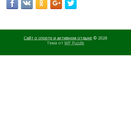
Сайт о спорте и активном отдыхе
© 2026
Тема от
WP Puzzle