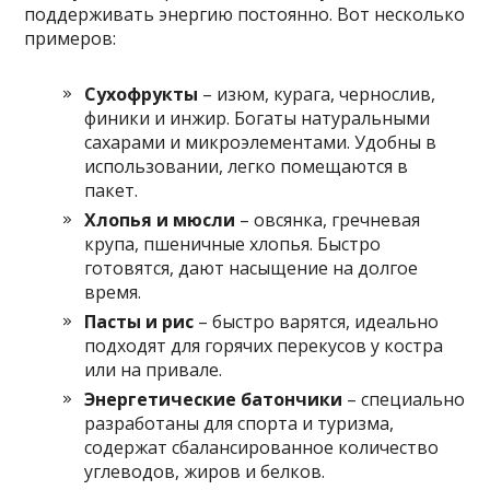
поддерживать энергию постоянно. Вот несколько
примеров:
Сухофрукты
– изюм, курага, чернослив,
финики и инжир. Богаты натуральными
сахарами и микроэлементами. Удобны в
использовании, легко помещаются в
пакет.
Хлопья и мюсли
– овсянка, гречневая
крупа, пшеничные хлопья. Быстро
готовятся, дают насыщение на долгое
время.
Пасты и рис
– быстро варятся, идеально
подходят для горячих перекусов у костра
или на привале.
Энергетические батончики
– специально
разработаны для спорта и туризма,
содержат сбалансированное количество
углеводов, жиров и белков.