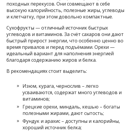
походных перекусов. Они совмещают в себе
высокую калорийность, полезные жиры, углеводы
и клетчатку, при этом довольно компактные.
Сухофрукты — отличный источник быстрых
углеводов и витаминов. За счёт сахаров они дают
быстрый прирост энергии, что особенно ценно во
время привалов и перед подъёмами. Орехи —
идеальный вариант для наполнения энергией
благодаря содержанию жиров и белка.
В рекомендациях стоит выделить:
Изюм, курага, чернослив – легко
усваиваются, содержат много углеводов и
витаминов;
Грецкие орехи, миндаль, кешью – богаты
полезными жирами, дают сытость;
Фундук и арахис – доступны и калорийны,
хороший источник белка;