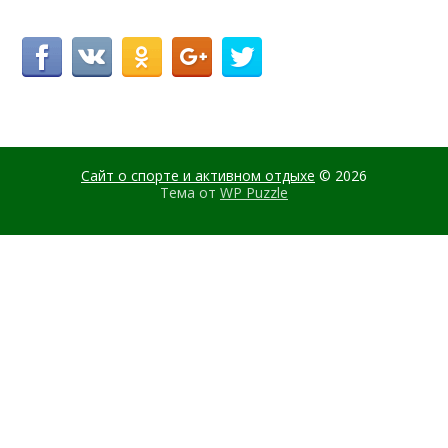
Сайт о спорте и активном отдыхе
© 2026
Тема от
WP Puzzle