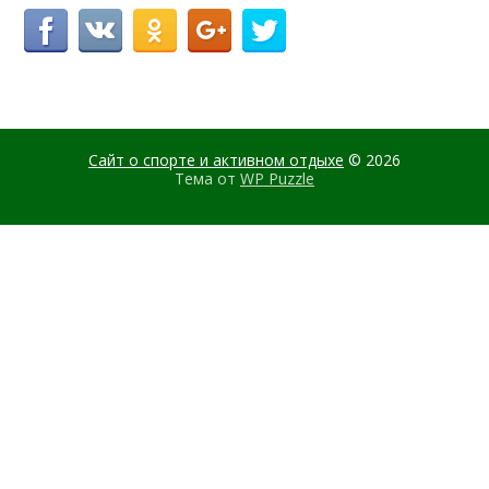
Сайт о спорте и активном отдыхе
© 2026
Тема от
WP Puzzle