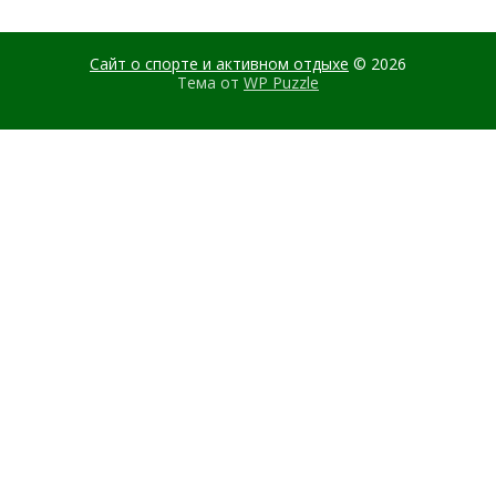
Сайт о спорте и активном отдыхе
© 2026
Тема от
WP Puzzle