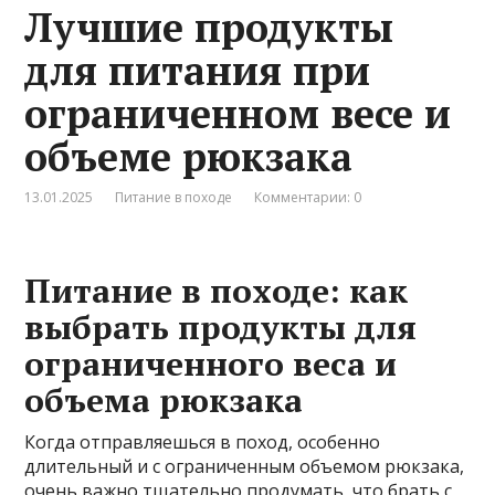
Лучшие продукты
для питания при
ограниченном весе и
объеме рюкзака
13.01.2025
Питание в походе
Комментарии: 0
Питание в походе: как
выбрать продукты для
ограниченного веса и
объема рюкзака
Когда отправляешься в поход, особенно
длительный и с ограниченным объемом рюкзака,
очень важно тщательно продумать, что брать с