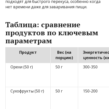
подходят для быстрого перекуса, особенно когда
нет времени даже для заваривания пищи.
Таблица: сравнение
продуктов по ключевым
параметрам
Продукт
Вес (на
Энергетиче
порцию)
ценность (к
Орехи (50 г)
50 г
300-350
Сухофрукты (50 г)
50 г
150-200