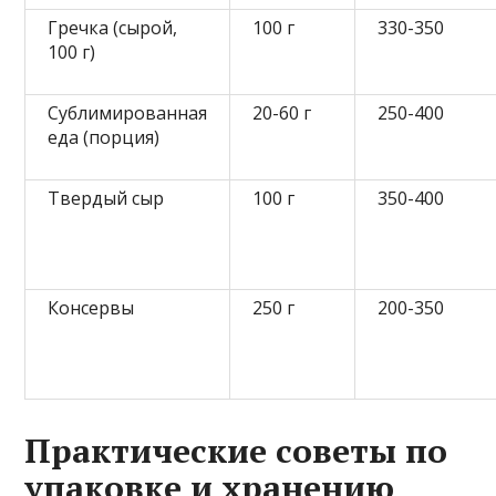
Гречка (сырой,
100 г
330-350
100 г)
Сублимированная
20-60 г
250-400
еда (порция)
Твердый сыр
100 г
350-400
Консервы
250 г
200-350
Практические советы по
упаковке и хранению