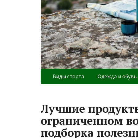
Виды спорта
Одежда и обувь
Лучшие продукт
ограниченном в
подборка полезн