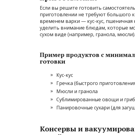
Если вы решите готовить самостоятель
приготовлении не требуют большого к
временем варки — кус-кус, пшеничная 
уделить внимание блюдам, которые мо
сухом виде (например, гранола, мюсли)
Пример продуктов с минимал
готовки
Кус-кус
Гречка (быстрого приготовления
Мюсли и гранола
Сублимированные овощи и гри
Панировочные сухари (для загу
Консервы и вакуумирова