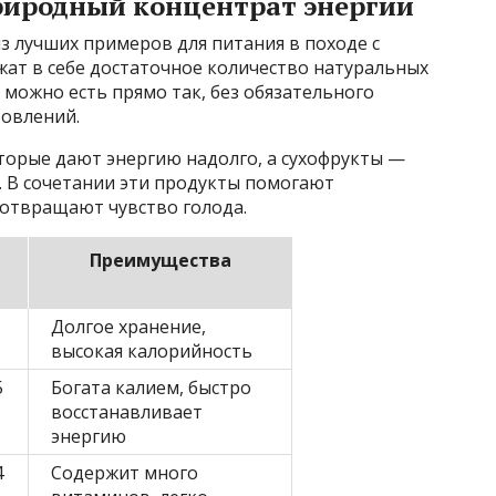
риродный концентрат энергии
з лучших примеров для питания в походе с
жат в себе достаточное количество натуральных
х можно есть прямо так, без обязательного
овлений.
торые дают энергию надолго, а сухофрукты —
. В сочетании эти продукты помогают
отвращают чувство голода.
Преимущества
Долгое хранение,
высокая калорийность
5
Богата калием, быстро
восстанавливает
энергию
4
Содержит много