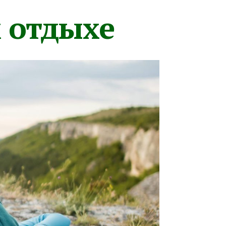
м отдыхе