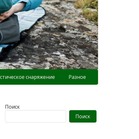
стическое снаряжение
Разное
Поиск
Поиск