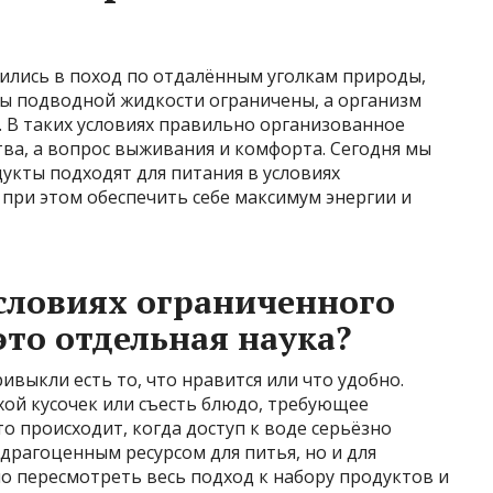
вились в поход по отдалённым уголкам природы,
сы подводной жидкости ограничены, а организм
. В таких условиях правильно организованное
тва, а вопрос выживания и комфорта. Сегодня мы
укты подходят для питания в условиях
 при этом обеспечить себе максимум энергии и
словиях ограниченного
это отдельная наука?
ивыкли есть то, что нравится или что удобно.
хой кусочек или съесть блюдо, требующее
о происходит, когда доступ к воде серьёзно
 драгоценным ресурсом для питья, но и для
о пересмотреть весь подход к набору продуктов и