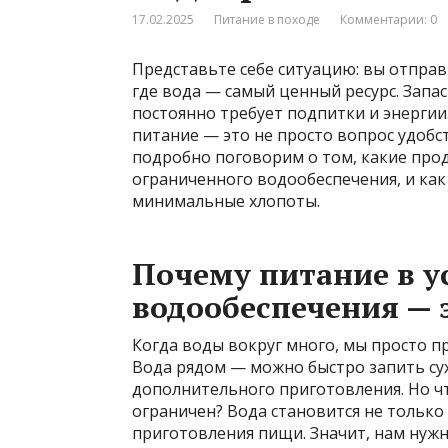
17.02.2025
Питание в походе
Комментарии: 0
Представьте себе ситуацию: вы отпра
где вода — самый ценный ресурс. Запа
постоянно требует подпитки и энергии
питание — это не просто вопрос удобс
подробно поговорим о том, какие прод
ограниченного водообеспечения, и как
минимальные хлопоты.
Почему питание в у
водообеспечения — 
Когда воды вокруг много, мы просто пр
Вода рядом — можно быстро запить су
дополнительного приготовления. Но чт
ограничен? Вода становится не только
приготовления пищи. Значит, нам нужн