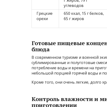
г жиров, 79 г
углеводов
Грецкие
650 ккал, 15 г белков,
орехи
65 г жиров
Готовые пищевые конце
блюда
В современном туризме и военной эки
сублимированные и полуготовые смеси
потребление воды и времени на приго
небольшой порцией горячей воды и по
Кроме того, они очень легкие, долго х
Контроль влажности и м
приготовлении