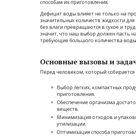
способам их приготовления.
Дефицит воды влияет не только на пр
значительных количеств жидкости для 
без влаги превращаются в сухое и тру
значит, что наш выбор должен пасть на 
требующие большого количества воды
Основные вызовы и зада
Перед человеком, который собирается 
Выбор легких, компактных прод
приготовления.
Обеспечение организма достато
веществ.
Минимизация отходов и упаковк
утилизации.
Оптимизация способа приготовл