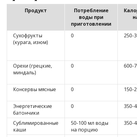
Продукт
Потребление
Кало
воды при
н
приготовлении
Сухофрукты
0
250-3
(курага, изюм)
Орехи (грецкие,
0
600-7
миндаль)
Консервы мясные
0
150-2
Энергетические
0
350-4
батончики
Сублимированные
50-100 мл воды
350-4
каши
на порцию