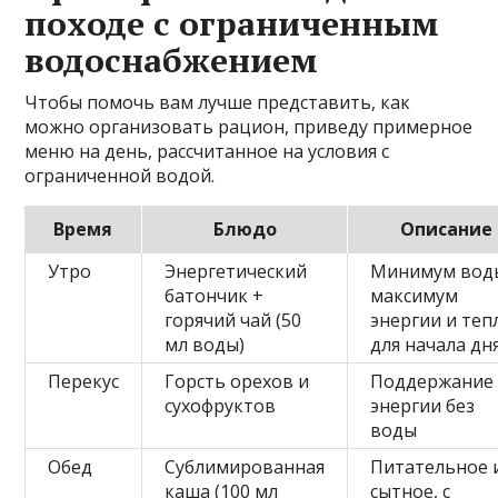
походе с ограниченным
водоснабжением
Чтобы помочь вам лучше представить, как
можно организовать рацион, приведу примерное
меню на день, рассчитанное на условия с
ограниченной водой.
Время
Блюдо
Описание
Утро
Энергетический
Минимум вод
батончик +
максимум
горячий чай (50
энергии и теп
мл воды)
для начала дн
Перекус
Горсть орехов и
Поддержание
сухофруктов
энергии без
воды
Обед
Сублимированная
Питательное 
каша (100 мл
сытное, с