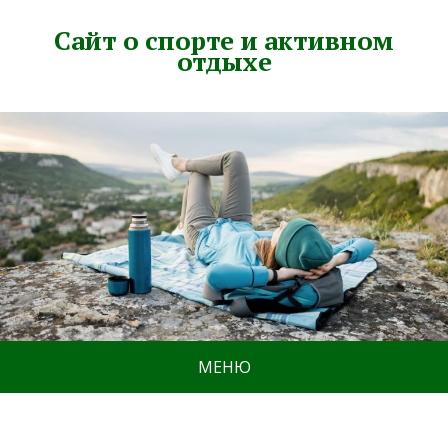
Сайт о спорте и активном
отдыхе
МЕНЮ