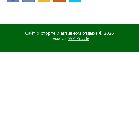
Сайт о спорте и активном отдыхе
© 2026
Тема от
WP Puzzle