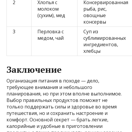
2
Хлопья с
Консервированная
молоком
рыба, рис,
(сухим), мед
овощные
консервы
3
Перловка с
Суп из
медом, чай
сублимированных
ингредиентов,
хлебцы
Заключение
Организация питания в походе — дело,
требующее внимания и небольшого
планирования, но при этом вполне выполнимое.
Выбор правильных продуктов поможет не
только поддержать силы и здоровье во время
путешествия, но и сохранить настроение и
комфорт. Основной секрет — брать легкие,
калорийные и удобные в приготовлении