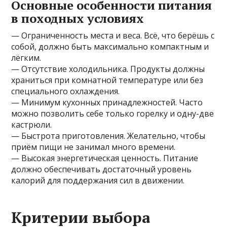
Основные особенности питания
в походных условиях
— Ограниченность места и веса. Всё, что берёшь с
собой, должно быть максимально компактным и
лёгким.
— Отсутствие холодильника. Продукты должны
храниться при комнатной температуре или без
специального охлаждения.
— Минимум кухонных принадлежностей. Часто
можно позволить себе только горелку и одну-две
кастрюли.
— Быстрота приготовления. Желательно, чтобы
приём пищи не занимал много времени.
— Высокая энергетическая ценность. Питание
должно обеспечивать достаточный уровень
калорий для поддержания сил в движении.
Критерии выбора