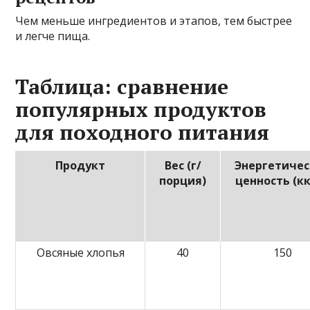
Чем меньше ингредиентов и этапов, тем быстрее
и легче пища.
Таблица: сравнение
популярных продуктов
для походного питания
Продукт
Вес (г/
Энергетичес
порция)
ценность (к
Овсяные хлопья
40
150