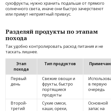
сухофрукты, нужно хранить подальше от прямого
солнечного света, иначе они быстро зачерствеют
или примут неприятный привкус.
Разделяй продукты по этапам
похода
Так удобно контролировать расход питания и не
таскать лишнее.
Этап
Тип продуктов
Примечан
похода
Первый
Свежие овощи и
Использов
день
фрукты, быстро
в первую
портящиеся
очередь
продукты
Второй-
Сухие смеси,
Основной
третий
каши, орехи,
запас на