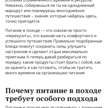
условиях ограниченного времени и ресурсов.
Неважно, собираешься ли ты на однодневный
маршрут или планируешь многодневное
путешествие – знания, которые найдёшь здесь,
точно пригодятся.
Питание в походе — это совсем не просто
«перекусить», это важная часть комфортного и
успешного путешествия. Правильно подобранные
блюда помогут сохранить силы, улучшить
настроение и сделают отдых максимально
приятным. А теперь давай разбираться по
порядку: какие продукты стоит брать с собой, как
их хранить и как готовить, чтобы не тратить
много времени на организацию питания.
Почему питание в походе
требует особого подхода
Питание в походе нельзя сравнивать с домашним