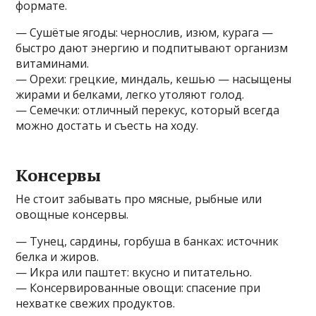
формате.
— Сушётые ягоды: чернослив, изюм, курага —
быстро дают энергию и подпитывают организм
витаминами.
— Орехи: грецкие, миндаль, кешью — насыщены
жирами и белками, легко утоляют голод.
— Семечки: отличный перекус, который всегда
можно достать и съесть на ходу.
Консервы
Не стоит забывать про мясные, рыбные или
овощные консервы.
— Тунец, сардины, горбуша в банках: источник
белка и жиров.
— Икра или паштет: вкусно и питательно.
— Консервированные овощи: спасение при
нехватке свежих продуктов.