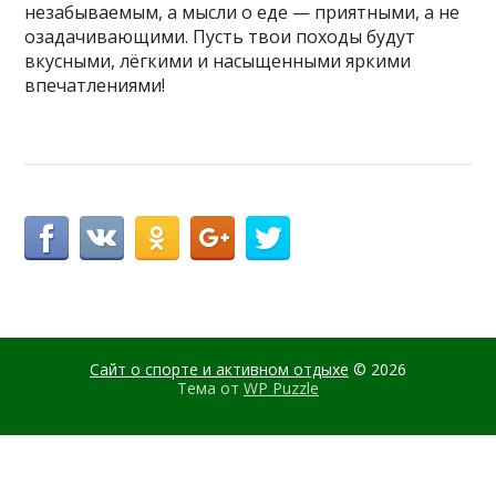
незабываемым, а мысли о еде — приятными, а не
озадачивающими. Пусть твои походы будут
вкусными, лёгкими и насыщенными яркими
впечатлениями!
Сайт о спорте и активном отдыхе
© 2026
Тема от
WP Puzzle