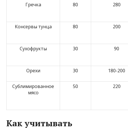
Гречка
80
280
Консервы тунца
80
200
Сухофрукты
30
90
Орехи
30
180-200
Сублимированное
50
220
мясо
Как учитывать