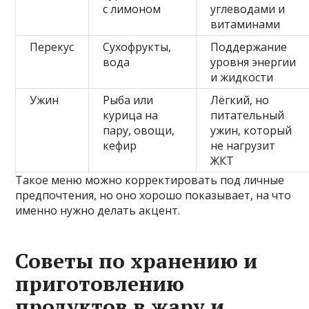
с лимоном
углеводами и
витаминами
Перекус
Сухофрукты,
Поддержание
вода
уровня энергии
и жидкости
Ужин
Рыба или
Лёгкий, но
курица на
питательный
пару, овощи,
ужин, который
кефир
не нагрузит
ЖКТ
Такое меню можно корректировать под личные
предпочтения, но оно хорошо показывает, на что
именно нужно делать акцент.
Советы по хранению и
приготовлению
продуктов в жару и