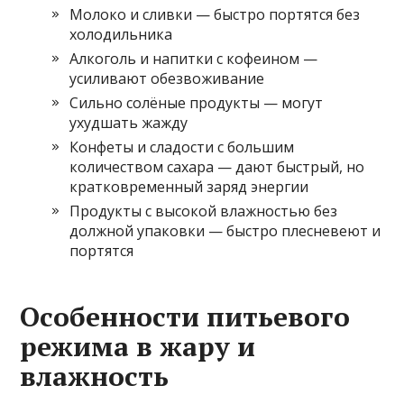
Молоко и сливки — быстро портятся без
холодильника
Алкоголь и напитки с кофеином —
усиливают обезвоживание
Сильно солёные продукты — могут
ухудшать жажду
Конфеты и сладости с большим
количеством сахара — дают быстрый, но
кратковременный заряд энергии
Продукты с высокой влажностью без
должной упаковки — быстро плесневеют и
портятся
Особенности питьевого
режима в жару и
влажность