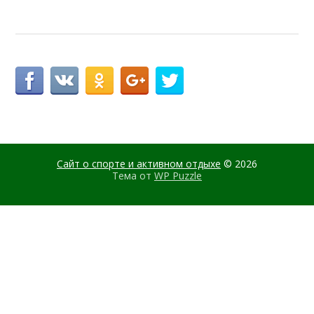
Сайт о спорте и активном отдыхе
© 2026
Тема от
WP Puzzle