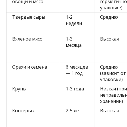
овощи и мясо
герметичн
упаковке)
Твердые сыры
1-2
Средняя
недели
Вяленое мясо
1-3
Высокая
месяца
Орехи и семена
6 месяцев
Средняя
— 1 год
(зависит от
упаковки)
Крупы
1-3 года
Низкая (пр
неправиль
хранении)
Консервы
2-5 лет
Высокая