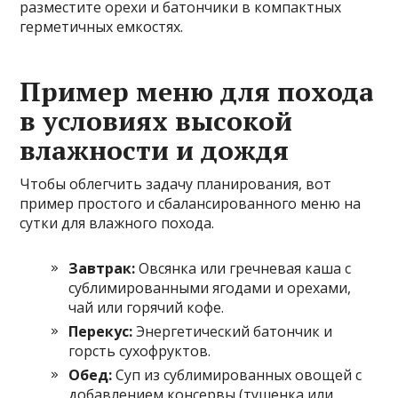
разместите орехи и батончики в компактных
герметичных емкостях.
Пример меню для похода
в условиях высокой
влажности и дождя
Чтобы облегчить задачу планирования, вот
пример простого и сбалансированного меню на
сутки для влажного похода.
Завтрак:
Овсянка или гречневая каша с
сублимированными ягодами и орехами,
чай или горячий кофе.
Перекус:
Энергетический батончик и
горсть сухофруктов.
Обед:
Суп из сублимированных овощей с
добавлением консервы (тушенка или