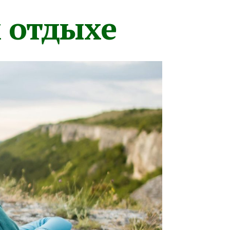
м отдыхе