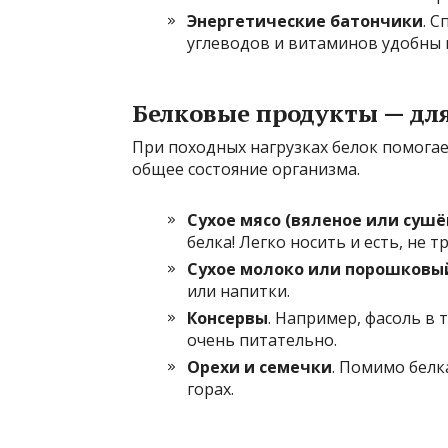
Энергетические батончики
. 
углеводов и витаминов удобны 
Белковые продукты — дл
При походных нагрузках белок помога
общее состояние организма.
Сухое мясо (вяленое или сушё
белка! Легко носить и есть, не т
Сухое молоко или порошковы
или напитки.
Консервы
. Например, фасоль в 
очень питательно.
Орехи и семечки
. Помимо белк
горах.