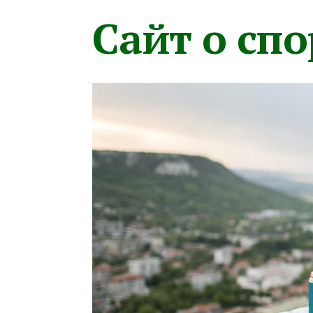
Сайт о сп