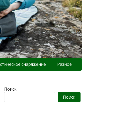
стическое снаряжение
Разное
Поиск
Поиск