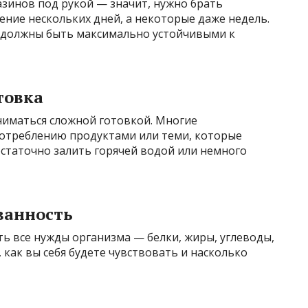
азинов под рукой — значит, нужно брать
ение нескольких дней, а некоторые даже недель.
 должны быть максимально устойчивыми к
товка
аниматься сложной готовкой. Многие
отреблению продуктами или теми, которые
таточно залить горячей водой или немного
ванность
ь все нужды организма — белки, жиры, углеводы,
 как вы себя будете чувствовать и насколько