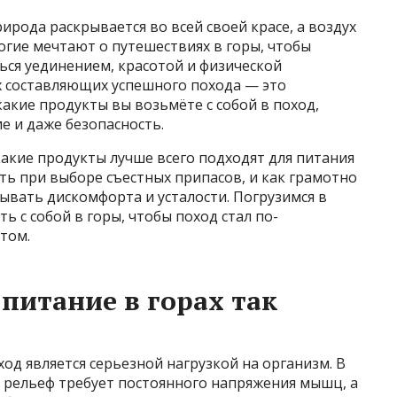
ирода раскрывается во всей своей красе, а воздух
огие мечтают о путешествиях в горы, чтобы
ться уединением, красотой и физической
х составляющих успешного похода — это
какие продукты вы возьмёте с собой в поход,
е и даже безопасность.
какие продукты лучше всего подходят для питания
ть при выборе съестных припасов, и как грамотно
ывать дискомфорта и усталости. Погрузимся в
ть с собой в горы, чтобы поход стал по-
том.
питание в горах так
од является серьезной нагрузкой на организм. В
, рельеф требует постоянного напряжения мышц, а