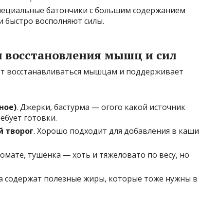
Специальные батончики с большим содержанием
и быстро восполняют силы.
я восстановления мышц и сил
ет восстанавливаться мышцам и поддерживает
ное)
. Джерки, бастурма — огого какой источник
ребует готовки.
й творог
. Хорошо подходит для добавления в каши
томате, тушёнка — хоть и тяжеловато по весу, но
а содержат полезные жиры, которые тоже нужны в