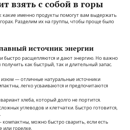
т взять с собой в горы
и: какие именно продукты помогут вам выдержать
 горах. Разделим их на группы, чтобы проще было
главный источник энергии
ни быстро расщепляются и дают энергию. Но важно
получить как быстрый, так и длительный запас.
в, изюм — отличные натуральные источники
мпактны, легко усваиваются и предпочитаются
й вариант хлеба, который долго не портится.
сложных углеводов и клетчатки. Быстро готовится,
.
 — компактны, можно быстро сварить, если есть
 или горелке.