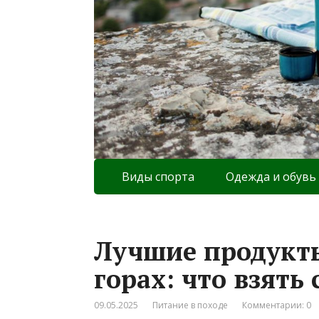
Виды спорта
Одежда и обувь
Лучшие продукты
горах: что взять 
09.05.2025
Питание в походе
Комментарии: 0