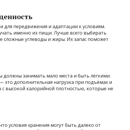
 ценность
ии для передвижения и адаптации к условиям.
лучать именно из пищи. Лучше всего выбирать
е сложные углеводы и жиры. Их запас поможет
ь
 должны занимать мало места и быть лёгкими.
— это дополнительная нагрузка при подъёмах и
ы с высокой калорийной плотностью, которые не
что условия хранения могут быть далеко от