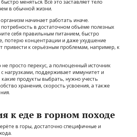
быстро меняться. Всё это заставляет тело
чем в обычной жизни.
 организм начинает работать иначе.
а потребность в достаточном объёме полезных
ечите себя правильным питанием, быстро
ие, потерю концентрации и даже ухудшение
ет привести к серьёзным проблемам, например, к
 не просто перекус, а полноценный источник
 с нагрузками, поддерживает иммунитет и
, какие продукты выбрать, нужно учесть
обство хранения, скорость усвоения, а также
ния.
я к еде в горном походе
ерёте в горы, достаточно специфичные и
хода.