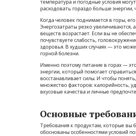
температура и погодные условия могут 
расходовать гораздо больше энергии, 
Когда человек поднимается в горы, его
Энергозатраты резко увеличиваются, 
веществ возрастает. Если вы не обесп
почувствуете слабость, головокружен
здоровья. В худших случаях — это мож
горной болезни.
Именно поэтому питание в горах — это
энергии, который помогает справиться
восстанавливает силы. И чтобы понять
множество факторов: калорийность, уд
вкусовые качества и личные предпочте
Основные требовани
Требования к продуктам, которые вы б
обоснованы особенностями условий по