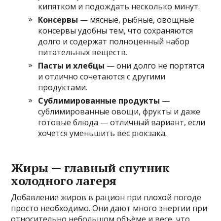
кипятком и подождать несколько минут.
Консервы
— мясные, рыбные, овощные
консервы удобны тем, что сохраняются
долго и содержат полноценный набор
питательных веществ.
Пасты и хлебцы
— они долго не портятся
и отлично сочетаются с другими
продуктами.
Сублимированные продукты
—
сублимированные овощи, фрукты и даже
готовые блюда — отличный вариант, если
хочется уменьшить вес рюкзака.
Жиры — главный спутник
холодного лагеря
Добавление жиров в рацион при плохой погоде
просто необходимо. Они дают много энергии при
относительно небольшом объёме и весе, что