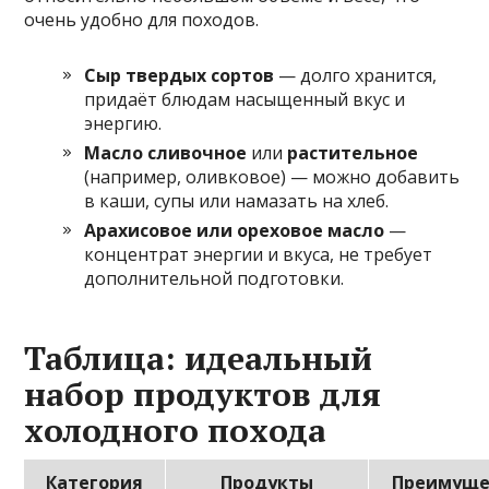
очень удобно для походов.
Сыр твердых сортов
— долго хранится,
придаёт блюдам насыщенный вкус и
энергию.
Масло сливочное
или
растительное
(например, оливковое) — можно добавить
в каши, супы или намазать на хлеб.
Арахисовое или ореховое масло
—
концентрат энергии и вкуса, не требует
дополнительной подготовки.
Таблица: идеальный
набор продуктов для
холодного похода
Категория
Продукты
Преимуще