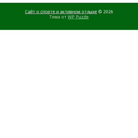
Сайт о спорте и активном отдыхе
© 2026
Тема от
WP Puzzle