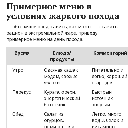
Примерное меню в
условиях жаркого похода
Чтобы лучше представить, как можно составить
рацион в экстремальной жаре, приведу
примерное меню на день похода.
Время
Блюдо/
Комментарий
продукты
Утро
Овсяная каша с
Питательно и
медом, свежие
легко, хороший
яблоки
старт дня
Перекус
Курага, орехи,
Быстрый
энергетический
источник
батончик
энергии
Обед
Салат из
Легко, много
огурцов,
воды, белок и
помидоров и
витамины