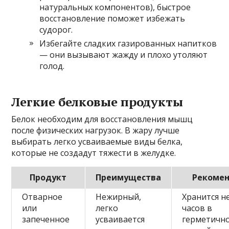
натуральных компонентов), быстрое
восстановление поможет избежать
судорог.
Избегайте сладких газированных напитков
— они вызывают жажду и плохо утоляют
голод.
Легкие белковые продукты
Белок необходим для восстановления мышц
после физических нагрузок. В жару лучше
выбирать легко усваиваемые виды белка,
которые не создадут тяжести в желудке.
Продукт
Преимущества
Рекоме
Отварное
Нежирный,
Хранится н
или
легко
часов в
запеченное
усваивается
герметичн