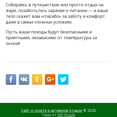
Собираясь в путешествие или просто отдых на
жаре, позаботьтесь заранее о питании — и ваше
тело скажет вам «спасибо» за заботу и комфорт
даже в самых сложных условиях.
Пусть ваши походы будут безопасными и
приятными, независимо от температуры за
окном!
Сайт о спорте и активном отдыхе
© 2026
Тема от
WP Puzzle