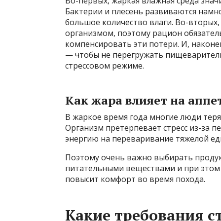
Во-первых, жаркая влажная среда знач
Бактерии и плесень развиваются намно
большое количество влаги. Во-вторых,
организмом, поэтому рацион обязате
компенсировать эти потери. И, наконе
— чтобы не перегружать пищеварительн
стрессовом режиме.
Как жара влияет на аппе
В жаркое время года многие люди теря
Организм претерпевает стресс из-за пе
энергию на переваривание тяжелой еды
Поэтому очень важно выбирать продук
питательными веществами и при этом
повысит комфорт во время похода.
Какие требования с