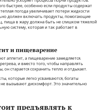
ительно ускоряет процессы порчи продуктов.
го быстрее, особенно если продукты содержат
 теплая погода увеличивает потери жидкости
льно должен включать продукты, помогающие
ц, пища в жару должна быть не слишком тяжелой
ую систему, которая и так работает в
тит и пищеварение
ют аппетит, а пищеварение замедляется.
регрева, и вместо того, чтобы направлять
, он старается сохранить тепло и отдыхает.
ты, которые легко усваиваются, богаты
 не вызывают дискомфорт. Это значительно
тоит предъявлять к