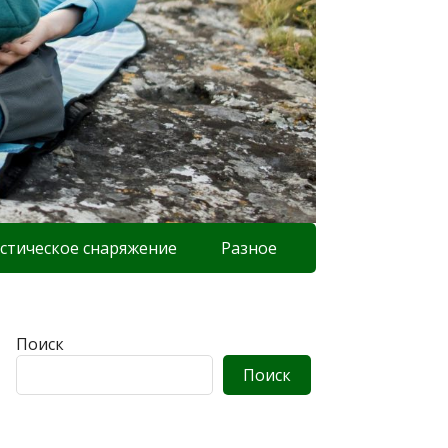
стическое снаряжение
Разное
Поиск
Поиск