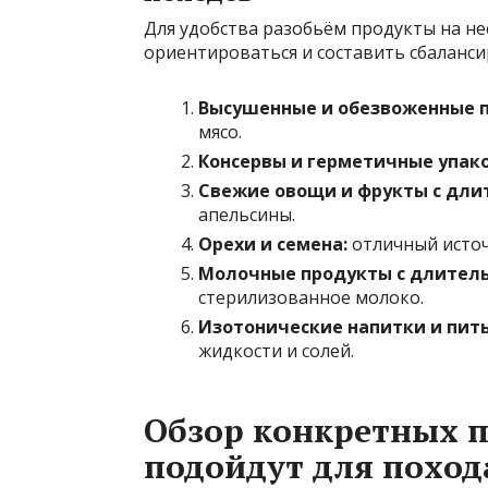
Для удобства разобьём продукты на не
ориентироваться и составить сбаланс
Высушенные и обезвоженные 
мясо.
Консервы и герметичные упако
Свежие овощи и фрукты с дли
апельсины.
Орехи и семена:
отличный источ
Молочные продукты с длитель
стерилизованное молоко.
Изотонические напитки и пить
жидкости и солей.
Обзор конкретных п
подойдут для поход