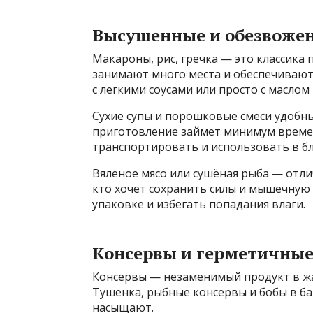
Высушенные и обезвоже
Макароны, рис, гречка — это классика 
занимают много места и обеспечивают
с легкими соусами или просто с маслом
Сухие супы и порошковые смеси удобны 
приготовление займет минимум времен
транспортировать и использовать в бл
Вяленое мясо или сушёная рыба — отли
кто хочет сохранить силы и мышечную 
упаковке и избегать попадания влаги.
Консервы и герметичные
Консервы — незаменимый продукт в жа
Тушенка, рыбные консервы и бобы в ба
насыщают.