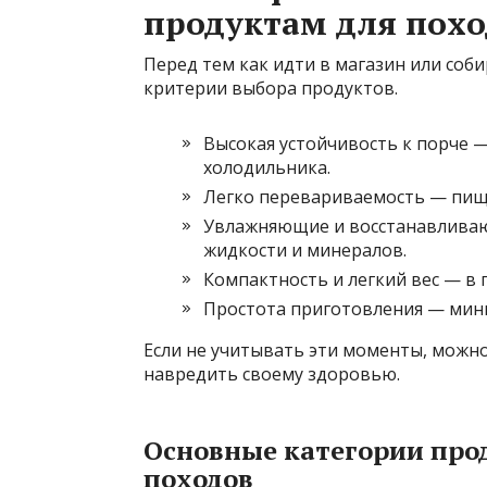
продуктам для похо
Перед тем как идти в магазин или соб
критерии выбора продуктов.
Высокая устойчивость к порче 
холодильника.
Легко перевариваемость — пищ
Увлажняющие и восстанавлива
жидкости и минералов.
Компактность и легкий вес — в 
Простота приготовления — мини
Если не учитывать эти моменты, можно
навредить своему здоровью.
Основные категории про
походов