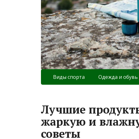
Виды спорта
Одежда и обувь
Лучшие продукты
жаркую и влажну
советы