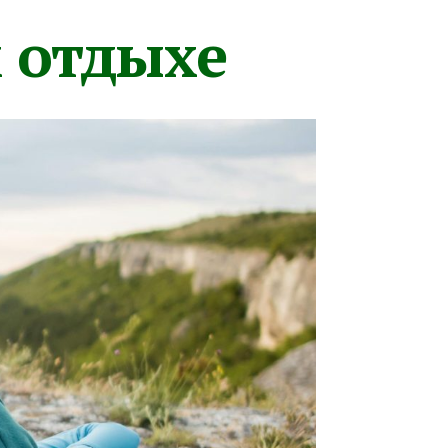
м отдыхе