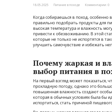
18.05.2025
Питание в походе
Комментарии: 0
Когда собираешься в поход, особенно 
правильно подобрать продукты для пит
высокая температура и влажность могу
привести к обезвоживанию. В этой ста
которые не только не испортятся в так
улучшить самочувствие и избежать неп
Почему жаркая и вл
выбор питания в по
На первый взгляд может показаться, чт
прохладную погоду, однако это большо
повышенная влажность создают особые 
которая в обычных условиях была бы и
испортиться, стать причиной пищевого