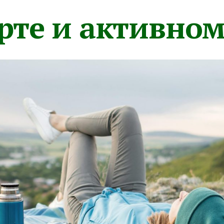
орте и активно