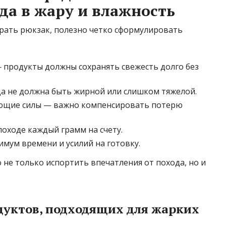
да в жару и влажность
ирать рюкзак, полезно четко сформулировать
— продукты должны сохранять свежесть долго без
а не должна быть жирной или слишком тяжелой.
ющие силы — важно компенсировать потерю
походе каждый грамм на счету.
мум времени и усилий на готовку.
 не только испортить впечатления от похода, но и
дуктов, подходящих для жарких