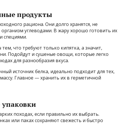
нные продукты
походного рациона. Они долго хранятся, не
 организм углеводами. В жару хорошо готовить их
 и специями.
тем, что требуют только кипятка, а значит,
и. Подойдут и сушеные овощи, которые легко
юдах для разнообразия вкуса.
чный источник белка, идеально подходит для тех,
массу. Главное — хранить их в герметичной
 упаковки
рких походах, если правильно их выбрать.
нках или паках сохраняют свежесть и быстро