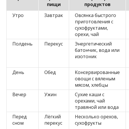
пищи
продуктов
Утро
Завтрак
Овсянка быстрого
приготовления с
сухофруктами,
орехи, чай
Полдень
Перекус
Энергетический
батончик, вода или
изотоник
День
Обед
Консервированные
овощи с вяленым
мясом, хлебцы
Вечер
Ужин
Сухие каши с
орехами, чай
травяной или вода
Перед
Лёгкий
Несколько орехов,
сном
перекус
сухофрукты