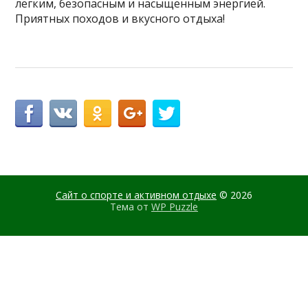
лёгким, безопасным и насыщенным энергией.
Приятных походов и вкусного отдыха!
Сайт о спорте и активном отдыхе
© 2026
Тема от
WP Puzzle