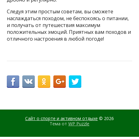
Следуя этим простым советам, вы сможете
наслаждаться походом, не беспокоясь о питании,
и получать от путешествия максимум
положительных эмоций. Приятных вам походов и
отличного настроения в любой погоде!
Сайт о спорте и активном отдыхе
© 2026
Тема от
WP Puzzle