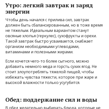
Утро: легкий завтрак и заряд
энергии
Чтобы день начался с прилива сил, завтрак
должен быть сбалансированным, но в тоже время
не тяжелым. Идеальным вариантом станут
овсяные хлопья (геркулес), сухофрукты и орехи.
Такой завтрак быстро усваивается, снабжает
организм необходимыми углеводами,
витаминами и полезными жирами.
Если хочется чего-то более сытного, можно
добавить немного меда и горсть сухих ягод. Не
стоит злоупотреблять тяжелой пищей, чтобы
избежать чувства тяжести, которое при жаре и
высокой влажности только усугубится.
Обед: поддержание сил и воды
В обед желательно выбирать блюда, которые не