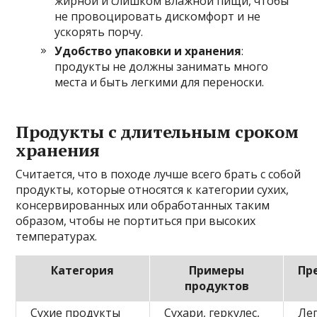
жирной и слишком влажной пищи, чтобы
не провоцировать дискомфорт и не
ускорять порчу.
Удобство упаковки и хранения
:
продукты не должны занимать много
места и быть легкими для переноски.
Продукты с длительным сроком
хранения
Считается, что в походе лучше всего брать с собой
продукты, которые относятся к категории сухих,
консервированных или обработанных таким
образом, чтобы не портиться при высоких
температурах.
Категория
Примеры
Пр
продуктов
Сухие продукты
Сухари, геркулес,
Лег