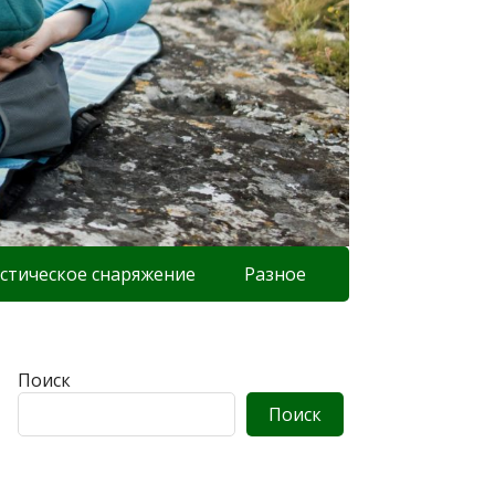
стическое снаряжение
Разное
Поиск
Поиск