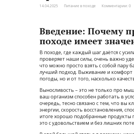
14.04.2025
Питание в походе
Комментарии: 0
Введение: Почему п
походе имеет значе
В походе, где каждый шаг даётся с ус
проверяет наши силы, очень важно уде
что можно просто взять с собой пару ба
лучший подход. Выживание и комфорт в
погоды, но и от того, насколько качес
Выносливость – это не только про мыш
ваш организм способен работать в усл
очередь, тесно связано с тем, что вы 
энергии, скорость восстановления, сп
итоге хорошо подобранные продукты п
это с удовольствием и без лишних поте