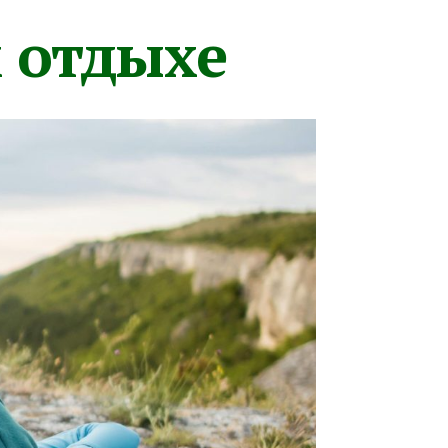
м отдыхе