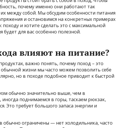
ие продукты стоит брать с собой в поход, чтобы
бность, почему именно они работают так
 их между собой. Мы обсудим особенности питания
напряжения и остановимся на конкретных примерах
к походу и хотите сделать это с максимальной
я будет для вас особенно полезной.
хода влияют на питание?
продуктах, важно понять, почему поход – это
В обычной жизни мы часто можем позволить себе
улярно, но в походе подобное приводит к быстрой
низм обычно значительно выше, чем в
 иногда поднимаемся в горы, таскаем рюкзак,
я. Это требует большого запаса энергии и
в обычно ограничены — нет холодильника, часто