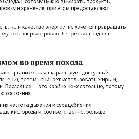
 блюда. Поэтому нужно выбирать продукты,
ровку и хранение, при этом предоставляют
ть, но и качество энергии: не хочется превращать
получать энергию ровно, без резких спадов и
змом во время похода
наш организм сначала расходует доступный
 печени), потом начинает использовать жиры и,
ки. Последнее — это крайне нежелательно, потому
ю состояния.
ния частота дыхания и сердцебиения
льше кислорода и, соответственно, больше