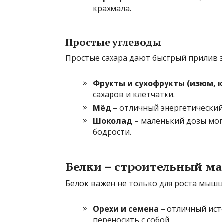
крахмала.
Простые углеводы
Простые сахара дают быстрый прилив 
Фрукты и сухофрукты (изюм, к
сахаров и клетчатки.
Мёд
– отличный энергетический
Шоколад
– маленький дозы мог
бодрости.
Белки – строительный м
Белок важен не только для роста мышц,
Орехи и семена
– отличный исто
переносить с собой.