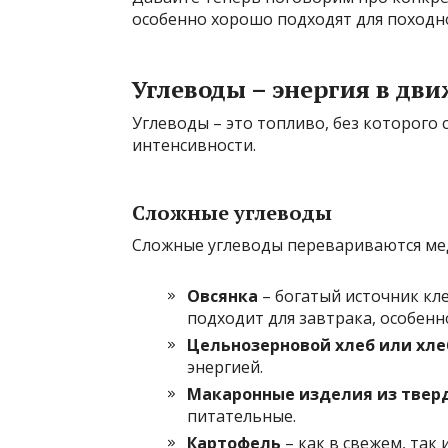
особенно хорошо подходят для походн
Углеводы – энергия в дв
Углеводы – это топливо, без которого
интенсивности.
Сложные углеводы
Сложные углеводы перевариваются ме
Овсянка
– богатый источник кл
подходит для завтрака, особенн
Цельнозерновой хлеб или хл
энергией.
Макаронные изделия из твер
питательные.
Картофель
– как в свежем, так