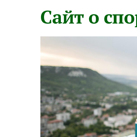
Сайт о сп