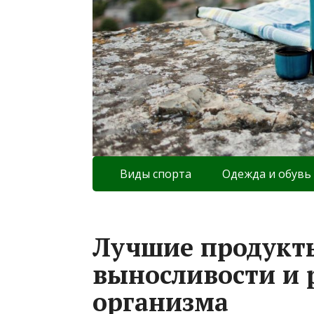
Виды спорта
Одежда и обувь
Лучшие продукт
выносливости и 
организма