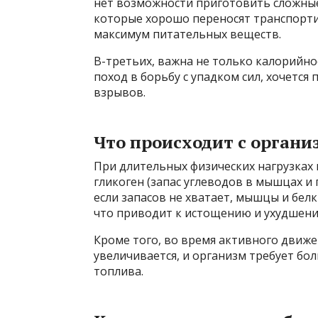
нет возможности приготовить сложные
которые хорошо переносят транспорти
максимум питательных веществ.
В-третьих, важна не только калорийнос
поход в борьбу с упадком сил, хочется 
взрывов.
Что происходит с органи
При длительных физических нагрузках 
гликоген (запас углеводов в мышцах и
если запасов не хватает, мышцы и бел
что приводит к истощению и ухудшени
Кроме того, во время активного движе
увеличивается, и организм требует бо
топлива.