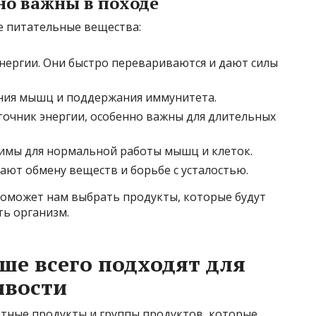
но важны в походе
е питательные вещества:
нергии. Они быстро перевариваются и дают силы
ния мышц и поддержания иммунитета.
очник энергии, особенно важны для длительных
имы для нормальной работы мышц и клеток.
ают обмену веществ и борьбе с усталостью.
оможет нам выбрать продукты, которые будут
ь организм.
ше всего подходят для
ивости
тные продукты и группы продуктов, которые