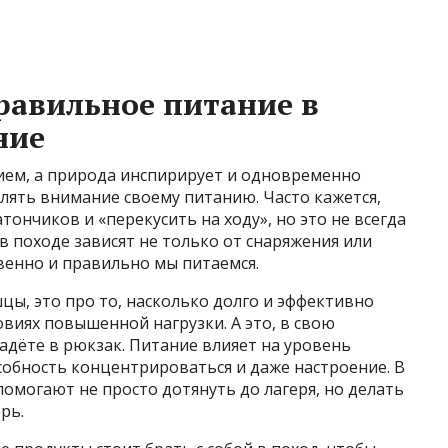
равильное питание в
ние
илием, а природа инспирирует и одновременно
лять внимание своему питанию. Часто кажется,
тончиков и «перекусить на ходу», но это не всегда
 походе зависят не только от снаряжения или
твенно и правильно мы питаемся.
цы, это про то, насколько долго и эффективно
овиях повышенной нагрузки. А это, в свою
кладёте в рюкзак. Питание влияет на уровень
особность концентрироваться и даже настроение. В
омогают не просто дотянуть до лагеря, но делать
рь.