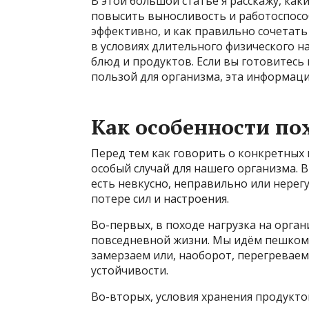
В этой большой статье я расскажу, как
повысить выносливость и работоспосо
эффективно, и как правильно сочетать
в условиях длительного физического 
блюд и продуктов. Если вы готовитесь 
пользой для организма, эта информаци
Как особенности по
Перед тем как говорить о конкретных 
особый случай для нашего организма. 
есть невкусно, неправильно или нерег
потере сил и настроения.
Во-первых, в походе нагрузка на орга
повседневной жизни. Мы идём пешком,
замерзаем или, наоборот, перегреваемс
устойчивости.
Во-вторых, условия хранения продукто