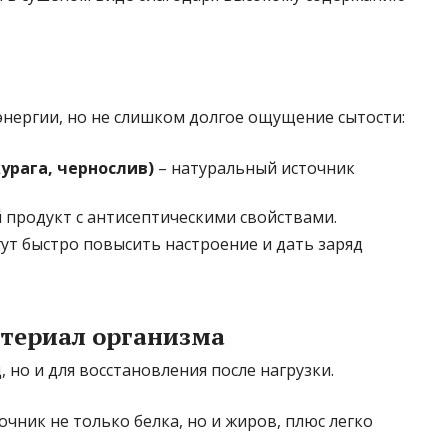
энергии, но не слишком долгое ощущение сытости:
урага, чернослив)
– натуральный источник
 продукт с антисептическими свойствами.
ут быстро повысить настроение и дать заряд
атериал организма
 но и для восстановления после нагрузки.
чник не только белка, но и жиров, плюс легко