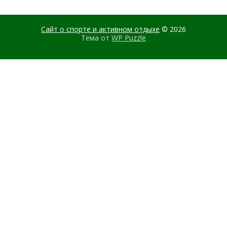
Сайт о спорте и активном отдыхе
© 2026
Тема от
WP Puzzle