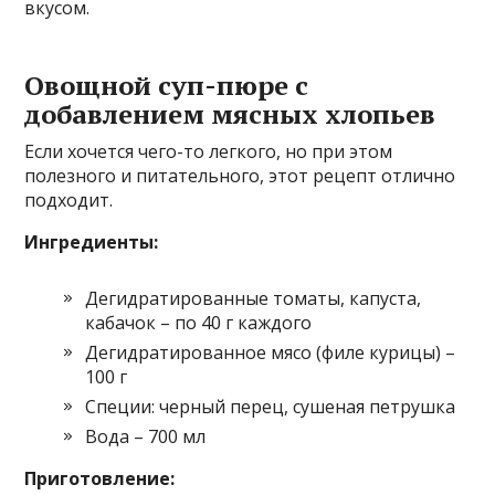
вкусом.
Овощной суп-пюре с
добавлением мясных хлопьев
Если хочется чего-то легкого, но при этом
полезного и питательного, этот рецепт отлично
подходит.
Ингредиенты:
Дегидратированные томаты, капуста,
кабачок – по 40 г каждого
Дегидратированное мясо (филе курицы) –
100 г
Специи: черный перец, сушеная петрушка
Вода – 700 мл
Приготовление: