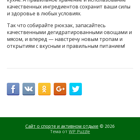
качественных ингредиентов сохранит ваши силы
и здоровье в любых условиях.
Так что собирайте рюкзак, запасайтесь
качественными дегидратированными овощами и
мясом, и вперед — навстречу новым тропам и
открытиям с вкусным и правильным питанием!
Сайт о спорте и активном отдыхе
© 2026
Тема от
WP Puzzle