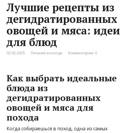
Лучшие рецепты из
дегидратированных
овощей и мяса: идеи
для блюд
02.05.2025
Питание в походе
Комментарии: 0
Как выбрать идеальные
блюда из
дегидратированных
овощей и мяса для
похода
Когда собираешься в поход, одна из самых