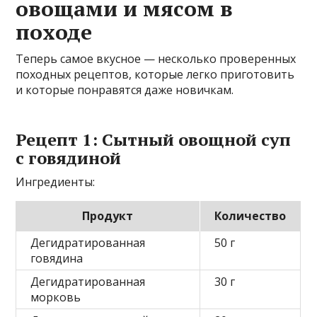
овощами и мясом в
походе
Теперь самое вкусное — несколько проверенных
походных рецептов, которые легко приготовить
и которые понравятся даже новичкам.
Рецепт 1: Сытный овощной суп
с говядиной
Ингредиенты:
Продукт
Количество
Дегидратированная
50 г
говядина
Дегидратированная
30 г
морковь