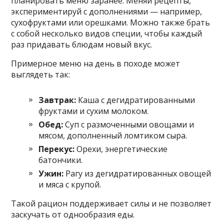
планировать меню заранее. Меняй рецепты,
экспериментируй с дополнениями — например,
сухофруктами или орешками. Можно также брать
с собой несколько видов специи, чтобы каждый
раз придавать блюдам новый вкус.
Примерное меню на день в походе может
выглядеть так:
Завтрак:
Каша с дегидратированными
фруктами и сухим молоком.
Обед:
Суп с размоченными овощами и
мясом, дополненный ломтиком сыра.
Перекус:
Орехи, энергетические
батончики.
Ужин:
Рагу из дегидратированных овощей
и мяса с крупой.
Такой рацион поддерживает силы и не позволяет
заскучать от однообразия еды.