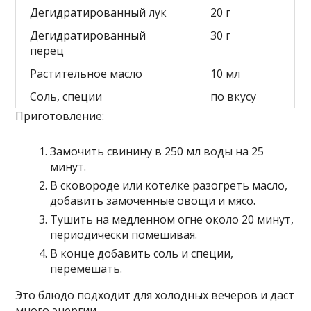
Дегидратированный лук
20 г
Дегидратированный
30 г
перец
Растительное масло
10 мл
Соль, специи
по вкусу
Приготовление:
Замочить свинину в 250 мл воды на 25
минут.
В сковороде или котелке разогреть масло,
добавить замоченные овощи и мясо.
Тушить на медленном огне около 20 минут,
периодически помешивая.
В конце добавить соль и специи,
перемешать.
Это блюдо подходит для холодных вечеров и даст
много энергии.