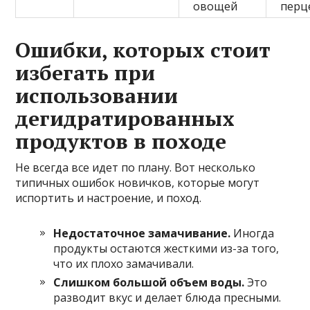
овощей
перц
Ошибки, которых стоит
избегать при
использовании
дегидратированных
продуктов в походе
Не всегда все идет по плану. Вот несколько
типичных ошибок новичков, которые могут
испортить и настроение, и поход.
Недостаточное замачивание.
Иногда
продукты остаются жесткими из-за того,
что их плохо замачивали.
Слишком большой объем воды.
Это
разводит вкус и делает блюда пресными.