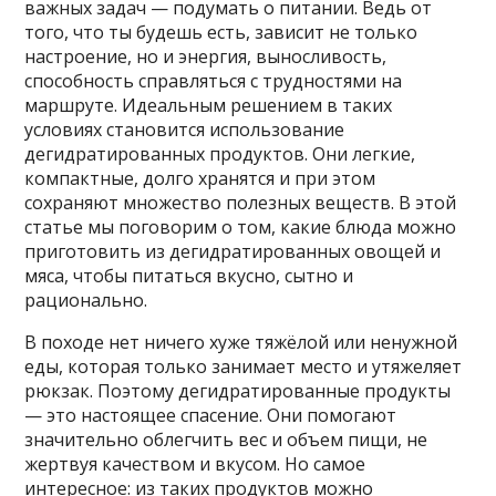
важных задач — подумать о питании. Ведь от
того, что ты будешь есть, зависит не только
настроение, но и энергия, выносливость,
способность справляться с трудностями на
маршруте. Идеальным решением в таких
условиях становится использование
дегидратированных продуктов. Они легкие,
компактные, долго хранятся и при этом
сохраняют множество полезных веществ. В этой
статье мы поговорим о том, какие блюда можно
приготовить из дегидратированных овощей и
мяса, чтобы питаться вкусно, сытно и
рационально.
В походе нет ничего хуже тяжёлой или ненужной
еды, которая только занимает место и утяжеляет
рюкзак. Поэтому дегидратированные продукты
— это настоящее спасение. Они помогают
значительно облегчить вес и объем пищи, не
жертвуя качеством и вкусом. Но самое
интересное: из таких продуктов можно