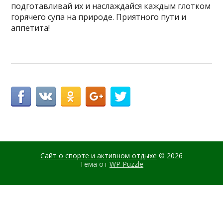
подготавливай их и наслаждайся каждым глотком
горячего супа на природе. Приятного пути и
аппетита!
Сайт о спорте и активном отдыхе
© 2026
Тема от
WP Puzzle