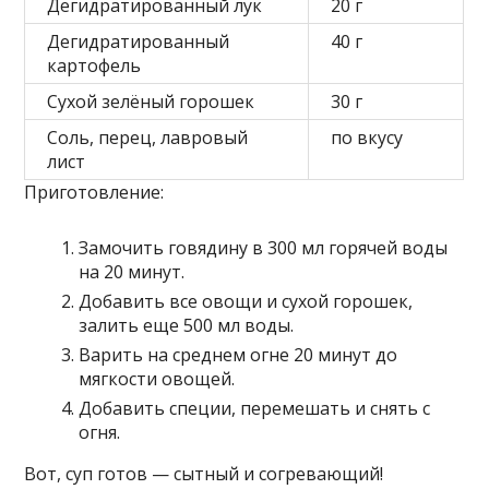
Дегидратированный лук
20 г
Дегидратированный
40 г
картофель
Сухой зелёный горошек
30 г
Соль, перец, лавровый
по вкусу
лист
Приготовление:
Замочить говядину в 300 мл горячей воды
на 20 минут.
Добавить все овощи и сухой горошек,
залить еще 500 мл воды.
Варить на среднем огне 20 минут до
мягкости овощей.
Добавить специи, перемешать и снять с
огня.
Вот, суп готов — сытный и согревающий!