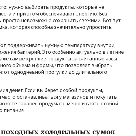
сто: нужно выбирать продукты, которые не
места и при этом обеспечивают энергию. Без
 просто невозможно сохранить свежими. Вот тут
ка, которая способна значительно упростить
ают поддерживать нужную температуру внутри,
жения бактерий. Это особенно актуально в летние
аже самые крепкие продукты за считанные часы.
чного объема и формы, что позволяет выбрать
: от однодневной прогулки до длительного
я денег. Если вы берет с собой продукты,
я часто останавливаться у магазинов и покупать
можете заранее продумать меню и взять с собой
о питания.
 походных холодильных сумок