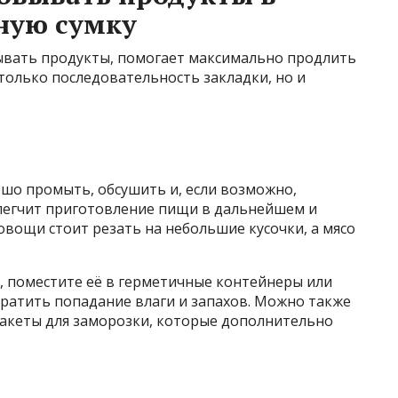
ную сумку
ывать продукты, помогает максимально продлить
 только последовательность закладки, но и
шо промыть, обсушить и, если возможно,
блегчит приготовление пищи в дальнейшем и
вощи стоит резать на небольшие кусочки, а мясо
, поместите её в герметичные контейнеры или
вратить попадание влаги и запахов. Можно также
акеты для заморозки, которые дополнительно