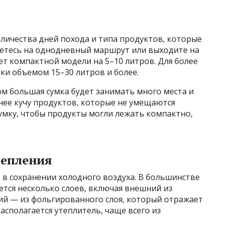
оличества дней похода и типа продуктов, которые
яетесь на однодневный маршрут или выходите на
ет компактной модели на 5–10 литров. Для более
ки объемом 15–30 литров и более.
м большая сумка будет занимать много места и
нее кучу продуктов, которые не умещаются
умку, чтобы продукты могли лежать компактно,
тепления
 в сохранении холодного воздуха. В большинстве
тся несколько слоев, включая внешний из
ий — из фольгированного слоя, который отражает
асполагается утеплитель, чаще всего из