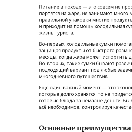
Питание в походе — это совсем не про
портятся на жаре, не занимают много 
правильной упаковки многие продукты
и приходит на помощь холодильная сум
жизнь туриста.
Во-первых, холодильные сумки помог
защищая продукты от быстрого размно
месяцы, когда жара может испортить д
Во-вторых, такие сумки бывают разли
подходящий вариант под любые задачи
многодневного путешествия.
Еще один важный момент — это экономи
которые долго хранятся, то не придетс
готовые блюда за немалые деньги. Вы 
всё необходимое, контролируя качеств
Основные преимущества