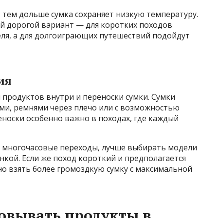
 тем дольше сумка сохраняет низкую температуру.
ый дорогой вариант — для коротких походов
ля, а для долгоиграющих путешествий подойдут
ия
 продуктов внутри и переноски сумки. Сумки
ами, ремнями через плечо или с возможностью
еноски особенно важно в походах, где каждый
и многочасовые переходы, лучше выбирать модели
нкой. Если же поход короткий и предполагается
о взять более громоздкую сумку с максимальной
овывать продукты в