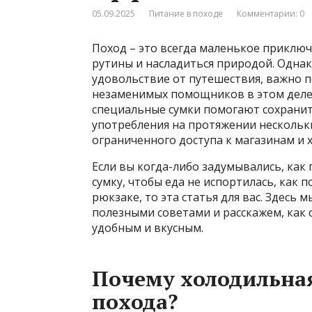
05.09.2025
Питание в походе
Комментарии: 0
Поход – это всегда маленькое приклю
рутины и насладиться природой. Одна
удовольствие от путешествия, важно 
незаменимых помощников в этом деле 
специальные сумки помогают сохранит
употребления на протяжении нескольки
ограниченного доступа к магазинам и 
Если вы когда-либо задумывались, ка
сумку, чтобы еда не испортилась, как 
рюкзаке, то эта статья для вас. Здесь
полезными советами и расскажем, как
удобным и вкусным.
Почему холодильная
похода?