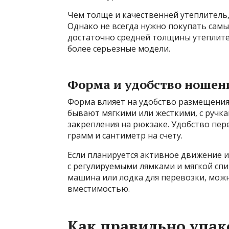
Чем толще и качественней утеплитель,
Однако не всегда нужно покупать сам
достаточно средней толщины утеплите
более серьезные модели.
Форма и удобство ношен
Форма влияет на удобство размещения
бывают мягкими или жесткими, с ручк
закрепления на рюкзаке. Удобство пер
грамм и сантиметр на счету.
Если планируется активное движение 
с регулируемыми лямками и мягкой спи
машина или лодка для перевозки, можн
вместимостью.
Как правильно упак