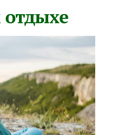
м отдыхе