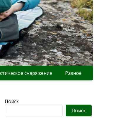
стическое снаряжение
Разное
Поиск
Поиск