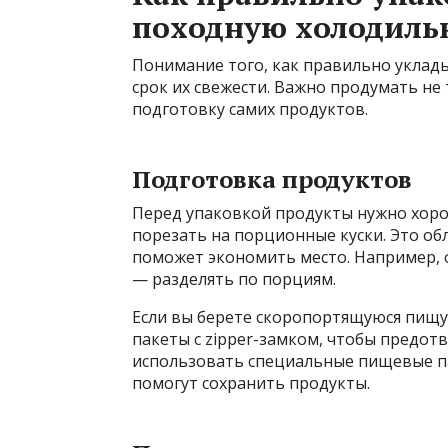
походную холодиль
Понимание того, как правильно уклад
срок их свежести. Важно продумать не
подготовку самих продуктов.
Подготовка продуктов
Перед упаковкой продукты нужно хоро
порезать на порционные куски. Это о
поможет экономить место. Например, о
— разделять по порциям.
Если вы берете скоропортящуюся пищу
пакеты с zipper-замком, чтобы предот
использовать специальные пищевые п
помогут сохранить продукты.