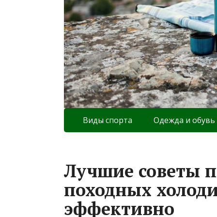
Виды спорта
Одежда и обувь
Лучшие советы п
походных холод
эффективно