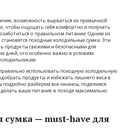
чение, возможность вырваться из привычной
ко, чтобы ощущать себя комфортно и получать
позаботиться о правильном питании. Одним из
становятся походные холодильные сумки. Эти
ь продукты свежими и безопасными для
х дней, что особенно важно в условиях
холодильникам.
к правильно использовать походную холодильную
подобрать продукты и избежать лишнего веса в
 мы подробно разберем все нюансы, поделимся
 сделать ваше питание в походе максимально
 сумка — must-have для