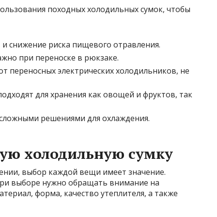
ользования походных холодильных сумок, чтобы
 и снижение риска пищевого отравления.
ажно при переноске в рюкзаке.
от переносных электрических холодильников, не
одходят для хранения как овощей и фруктов, так
 сложными решениями для охлаждения.
ную холодильную сумку
ении, выбор каждой вещи имеет значение.
При выборе нужно обращать внимание на
териал, форма, качество утеплителя, а также