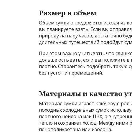
Размер и объем
Объем сумки определяется исходя из к
вы планируете взять. Если вы отправл
природу на пару часов, достаточно буд
длительных путешествий подойдут сум
При этом важно учитывать, что слишко
дольше остывать, если вы положите в 
плотно. Старайтесь подобрать такую с
без пустот и перемещений.
Материалы и качество у
Материал сумки играет ключевую роль
походных холодильных сумок используе
плотного нейлона или ПВХ, а внутренн
тепло и сохраняет холод. Между ними р
пенополиуретана или изолона.