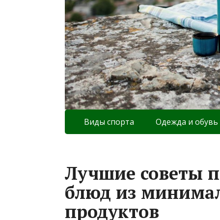
Виды спорта
Одежда и обувь
Лучшие советы 
блюд из минимал
продуктов