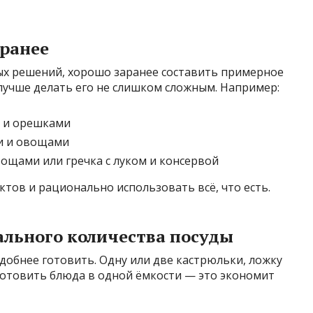
аранее
ых решений, хорошо заранее составить примерное
лучше делать его не слишком сложным. Например:
и и орешками
ми и овощами
ощами или гречка с луком и консервой
ктов и рационально использовать всё, что есть.
ального количества посуды
удобнее готовить. Одну или две кастрюльки, ложку
готовить блюда в одной ёмкости — это экономит