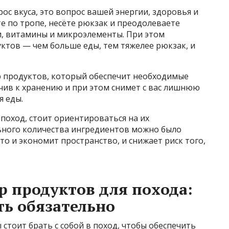
ос вкуса, это вопрос вашей энергии, здоровья и
те по тропе, несёте рюкзак и преодолеваете
и, витамины и микроэлементы. При этом
ктов — чем больше еды, тем тяжелее рюкзак, и
 продуктов, который обеспечит необходимые
чив к хранению и при этом снимет с вас лишнюю
я еды.
 поход, стоит ориентироваться на их
ьного количества ингредиентов можно было
то и экономит пространство, и снижает риск того,
 продуктов для похода:
ть обязательно
 стоит брать с собой в поход, чтобы обеспечить