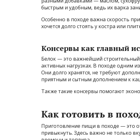
разными добавками — маслом, сухофр
быстрым и удобным, ведь их варка за
Особенно в походе важна скорость при
хочется долго стоять у костра или плит
Консервы как главный и
Белок — это важнейший строительный 
активных нагрузках. В походе одним из
Они долго хранятся, не требуют допол
приятным и сытным дополнением к каш
Также такие консервы помогают эконо
Как готовить в похо
Приготовление пищи в походе — это о
привыкнуть. Здесь важно не только вк
времени и топлива.