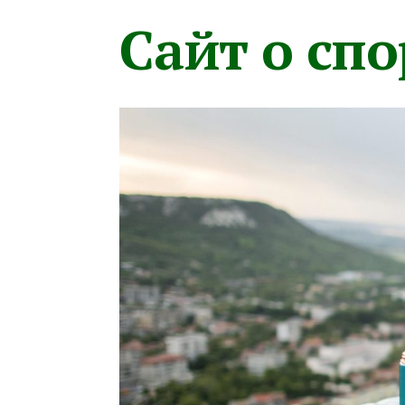
Сайт о сп