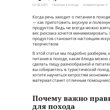
02.08.2025
Питание в походе
Комментарии: 0
Когда речь заходит о питании в поход
— как приготовить вкусную и полезну
продуктов. Ведь не всегда можно взят
вес рюкзака хочется минимизировать.
продуктов становится настоящим искус
творчеством.
В этой статье мы подробно разберём,
питания в походе, какие блюда можно 
сделать пищу разнообразной и питател
вы собираетесь в туристический поход
хотите научиться хитростям экономии и
материал станет отличным помощнико
Почему важно прав
для похода