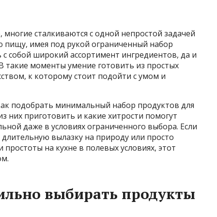
е, многие сталкиваются с одной непростой задачей
ю пищу, имея под рукой ограниченный набор
ь с собой широкий ассортимент ингредиентов, да и
 В такие моменты умение готовить из простых
ством, к которому стоит подойти с умом и
 как подобрать минимальный набор продуктов для
из них приготовить и какие хитрости помогут
ьной даже в условиях ограниченного выбора. Если
, длительную вылазку на природу или просто
 простоты на кухне в полевых условиях, этот
м.
ильно выбирать продукты