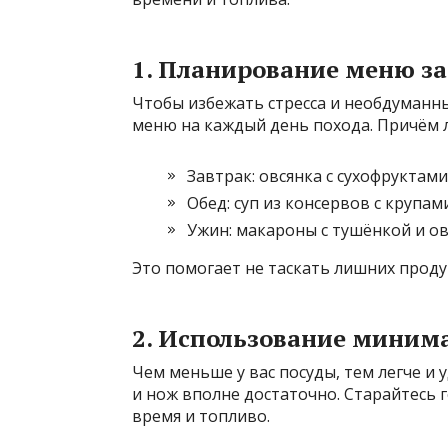
1. Планирование меню з
Чтобы избежать стресса и необдуманн
меню на каждый день похода. Причём 
Завтрак: овсянка с сухофруктам
Обед: суп из консервов с крупа
Ужин: макароны с тушёнкой и ов
Это помогает не таскать лишних проду
2. Использование миним
Чем меньше у вас посуды, тем легче и 
и нож вполне достаточно. Старайтесь 
время и топливо.