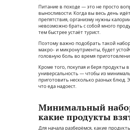
Питание в походе — это не просто вопр
выносливости. Когда вы весь день идё
препятствия, организму нужны калори
невозможно брать с собой много проду
тем быстрее устаёт турист.
Поэтому важно подобрать такой набор
макро- и микронутриенты, будет устой
головную боль во время приготовлени
Кроме того, покупая и беря продукты в
универсальность — чтобы из минимал
приготовить несколько разных блюд. Э
что еда надоест.
Минимальный набор
какие продукты взя
Для начала разберёмся, какие продукты