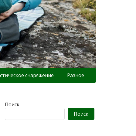
стическое снаряжение
Разное
Поиск
Поиск