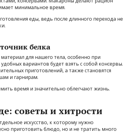
уктами, консервами. Макароны делают рацион
нимает минимальное время.
готовления еды, ведь после длинного перехода не
ки.
сточник белка
материал для нашего тела, особенно при
 удобных вариантов будет взять с собой консервы.
нительных приготовлений, а также становятся
ам и гарнирам.
мить время и значительно облегчают жизнь.
де: советы и хитрости
тдельное искусство, к которому нужно
усно приготовить блюдо, но и не тратить много