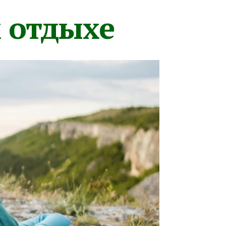
м отдыхе