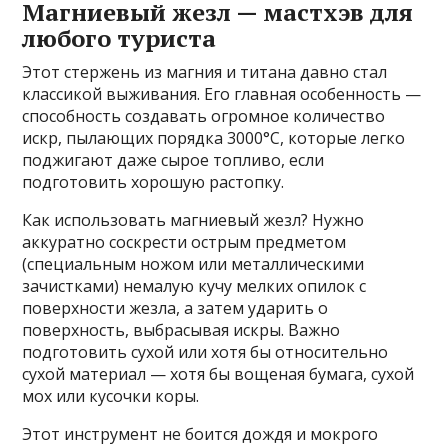
Магниевый жезл — мастхэв для
любого туриста
Этот стержень из магния и титана давно стал
классикой выживания. Его главная особенность —
способность создавать огромное количество
искр, пылающих порядка 3000°C, которые легко
поджигают даже сырое топливо, если
подготовить хорошую растопку.
Как использовать магниевый жезл? Нужно
аккуратно соскрести острым предметом
(специальным ножом или металлическими
зачистками) немалую кучу мелких опилок с
поверхности жезла, а затем ударить о
поверхность, выбрасывая искры. Важно
подготовить сухой или хотя бы относительно
сухой материал — хотя бы вощеная бумага, сухой
мох или кусочки коры.
Этот инструмент не боится дождя и мокрого