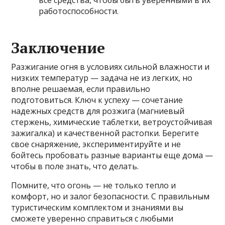
все средства, чтобы быть уверенными в их
работоспособности.
Заключение
Разжигание огня в условиях сильной влажности и
низких температур — задача не из легких, но
вполне решаемая, если правильно
подготовиться. Ключ к успеху — сочетание
надежных средств для розжига (магниевый
стержень, химические таблетки, ветроустойчивая
зажигалка) и качественной растопки. Берегите
свое снаряжение, экспериментируйте и не
бойтесь пробовать разные варианты еще дома —
чтобы в поле знать, что делать.
Помните, что огонь — не только тепло и
комфорт, но и залог безопасности. С правильным
туристическим комплектом и знаниями вы
сможете уверенно справиться с любыми