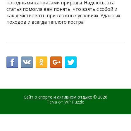
погодными капризами природы. Надеюсь, эта
статья помогла вам понять, что взять с собой и
как действовать при сложных условиях. Удачных
походов и всегда теплого костра!
Сайт о спорте и активном отдыхе
© 2026
Тема от
WP Puzzle