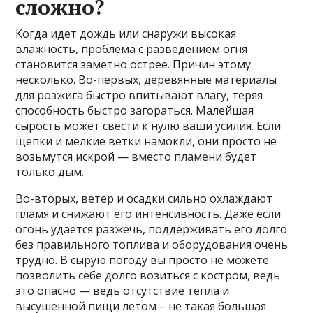
сложно?
Когда идет дождь или снаружи высокая
влажность, проблема с разведением огня
становится заметно острее. Причин этому
несколько. Во-первых, деревянные материалы
для розжига быстро впитывают влагу, теряя
способность быстро загораться. Малейшая
сырость может свести к нулю ваши усилия. Если
щепки и мелкие ветки намокли, они просто не
возьмутся искрой — вместо пламени будет
только дым.
Во-вторых, ветер и осадки сильно охлаждают
пламя и снижают его интенсивность. Даже если
огонь удается разжечь, поддерживать его долго
без правильного топлива и оборудования очень
трудно. В сырую погоду вы просто не можете
позволить себе долго возиться с костром, ведь
это опасно — ведь отсутствие тепла и
высушенной пищи летом – не такая большая