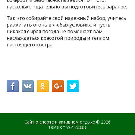
комфорт и безопасность зависят от того,
насколько тщательно вы подготовитесь заранее.
Так что собирайте свой надежный набор, учитесь
разжигать огонь в любых условиях, и пусть
никакая сырая погода не помешает вам
наслаждаться красотой природы и теплом
настоящего костра.
Сайт о спорте и активном отдыхе
© 2026
Тема от
WP Puzzle