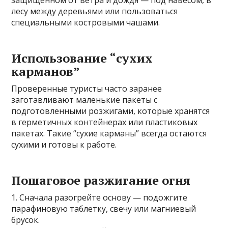
защищенном от ветра и дождя — под навесом, в
лесу между деревьями или пользоваться
специальными костровыми чашами.
Использование “сухих
карманов”
Проверенные туристы часто заранее
заготавливают маленькие пакеты с
подготовленными розжигами, которые хранятся
в герметичных контейнерах или пластиковых
пакетах. Такие “сухие карманы” всегда остаются
сухими и готовы к работе.
Пошаговое разжигание огня
1. Сначала разогрейте основу — подожгите
парафиновую таблетку, свечу или магниевый
брусок.