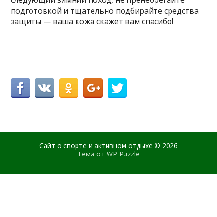
следующий зимний поход, не пренебрегайте
подготовкой и тщательно подбирайте средства
защиты — ваша кожа скажет вам спасибо!
Сайт о спорте и активном отдыхе
© 2026
Тема от
WP Puzzle