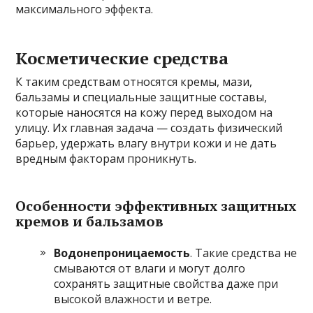
максимального эффекта.
Косметические средства
К таким средствам относятся кремы, мази,
бальзамы и специальные защитные составы,
которые наносятся на кожу перед выходом на
улицу. Их главная задача — создать физический
барьер, удержать влагу внутри кожи и не дать
вредным факторам проникнуть.
Особенности эффективных защитных
кремов и бальзамов
Водонепроницаемость
. Такие средства не
смываются от влаги и могут долго
сохранять защитные свойства даже при
высокой влажности и ветре.