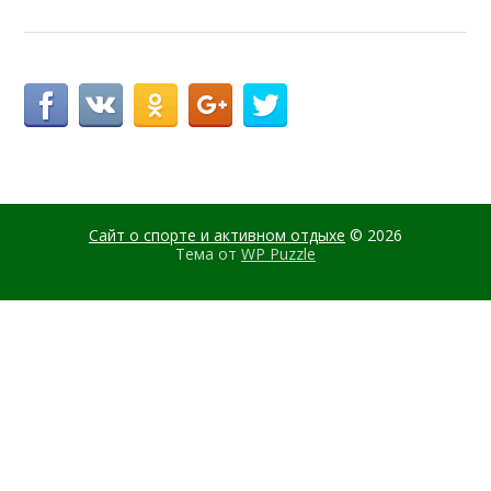
Сайт о спорте и активном отдыхе
© 2026
Тема от
WP Puzzle