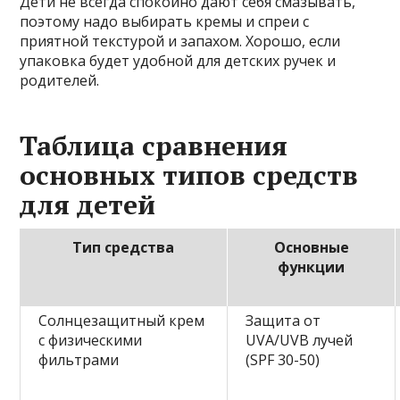
Дети не всегда спокойно дают себя смазывать,
поэтому надо выбирать кремы и спреи с
приятной текстурой и запахом. Хорошо, если
упаковка будет удобной для детских ручек и
родителей.
Таблица сравнения
основных типов средств
для детей
Тип средства
Основные
функции
Солнцезащитный крем
Защита от
с физическими
UVA/UVB лучей
фильтрами
(SPF 30-50)