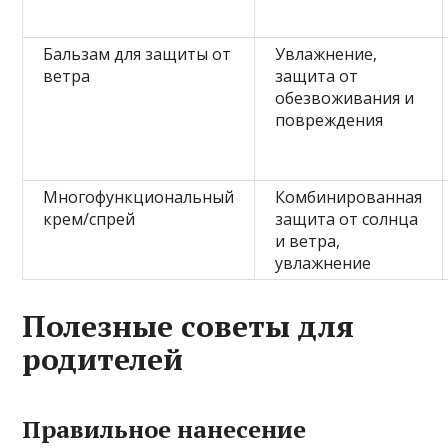
Бальзам для защиты от
Увлажнение,
ветра
защита от
обезвоживания и
повреждения
Многофункциональный
Комбинированная
крем/спрей
защита от солнца
и ветра,
увлажнение
Полезные советы для
родителей
Правильное нанесение