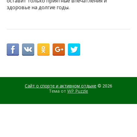
оставит только приятные впечатления и
здоровье на долгие годы.
Сайт о спорте и активном отдыхе
© 2026
Тема от
WP Puzzle