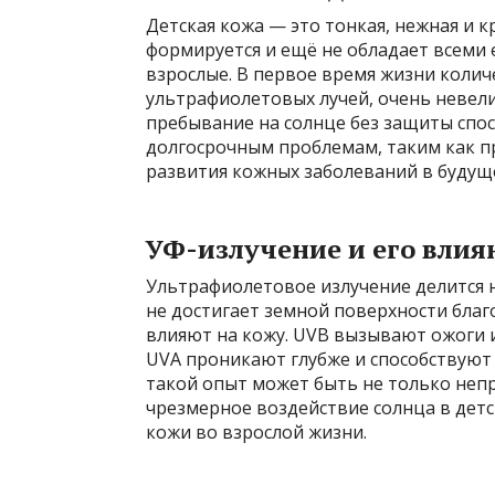
Детская кожа — это тонкая, нежная и 
формируется и ещё не обладает всеми
взрослые. В первое время жизни колич
ультрафиолетовых лучей, очень невели
пребывание на солнце без защиты спо
долгосрочным проблемам, таким как п
развития кожных заболеваний в будущ
УФ-излучение и его влия
Ультрафиолетовое излучение делится н
не достигает земной поверхности благ
влияют на кожу. UVB вызывают ожоги 
UVA проникают глубже и способствуют
такой опыт может быть не только непр
чрезмерное воздействие солнца в дет
кожи во взрослой жизни.