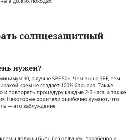
ны в долгих походах.
рать солнцезащитный
ень нужен?
инимум 30, а лучше SPF 50+. Чем выше SPF, тем
икакой крем не создаёт 100% барьера. Также
и повторять процедуру каждые 2-3 часа, а также
ния. Некоторые родители ошибочно думают, что
ть — это заблуждение.
 кремы должны быть без отдушек, парабенов и