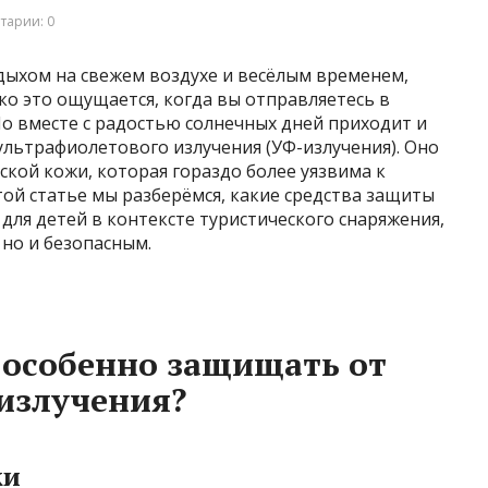
тарии: 0
тдыхом на свежем воздухе и весёлым временем,
о это ощущается, когда вы отправляетесь в
Но вместе с радостью солнечных дней приходит и
льтрафиолетового излучения (УФ-излучения). Оно
ской кожи, которая гораздо более уязвима к
той статье мы разберёмся, какие средства защиты
для детей в контексте туристического снаряжения,
 но и безопасным.
 особенно защищать от
излучения?
жи