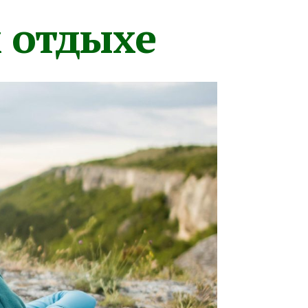
м отдыхе