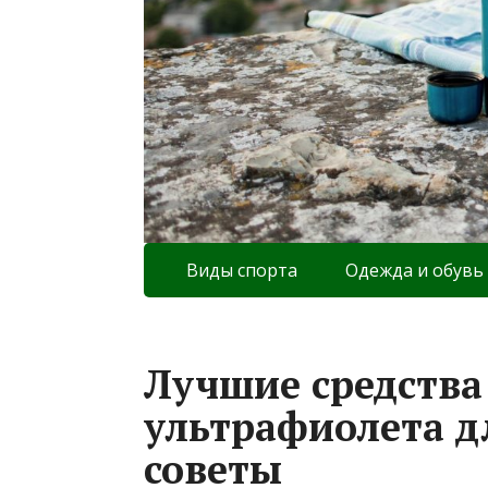
Виды спорта
Одежда и обувь
Лучшие средства
ультрафиолета д
советы