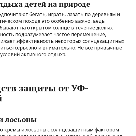
тдыха детей на природе
едпочитают бегать, играть, лазать по деревьям и
тическом походе это особенно важно, ведь
бывают на открытом солнце в течение долгих
ивность подразумевает частое перемещение,
снижает эффективность некоторых солнцезащитных
ситься серьёзно и внимательно. Не все привычные
 условий активного отдыха.
ств защиты от УФ-
й
и лосьоны
то кремы и лосьоны с солнцезащитным фактором