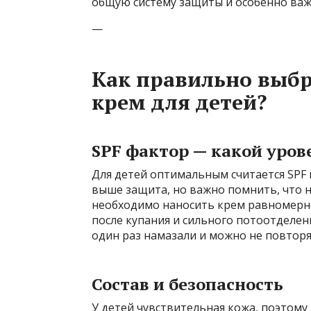
общую систему защиты и особенно важ
—
Как правильно выб
крем для детей?
SPF фактор — какой уров
Для детей оптимальным считается SPF м
выше защита, но важно помнить, что н
необходимо наносить крем равномерно 
после купания и сильного потоотделе
один раз намазали и можно не повторя
Состав и безопасность
У детей чувствительная кожа, поэтому