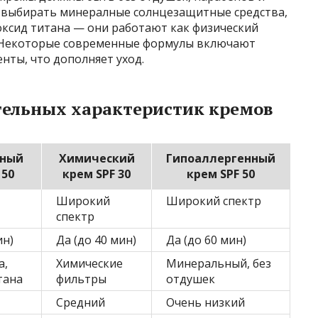
 выбирать минералные солнцезащитные средства,
оксид титана — они работают как физический
 Некоторые современные формулы включают
ты, что дополняет уход.
ельных характеристик кремов
ный
Химический
Гипоаллергенный
 50
крем SPF 30
крем SPF 50
Широкий
Широкий спектр
спектр
ин)
Да (до 40 мин)
Да (до 60 мин)
а,
Химические
Минеральный, без
тана
фильтры
отдушек
Средний
Очень низкий