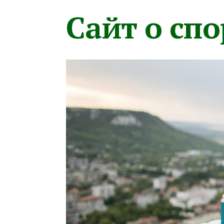
Сайт о сп