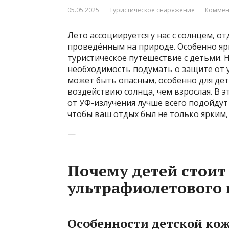
05.05.2025
Туристическое снаряжение
Коммен
Лето ассоциируется у нас с солнцем, о
проведённым на природе. Особенно ярк
туристическое путешествие с детьми. 
необходимость подумать о защите от у
может быть опасным, особенно для дет
воздействию солнца, чем взрослая. В э
от УФ-излучения лучше всего подойдут 
чтобы ваш отдых был не только ярким,
—
Почему детей стоит
ультрафиолетового 
Особенности детской ко