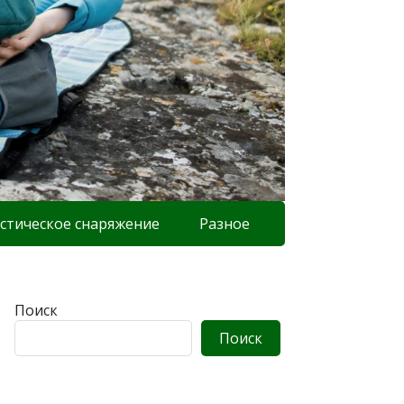
стическое снаряжение
Разное
Поиск
Поиск