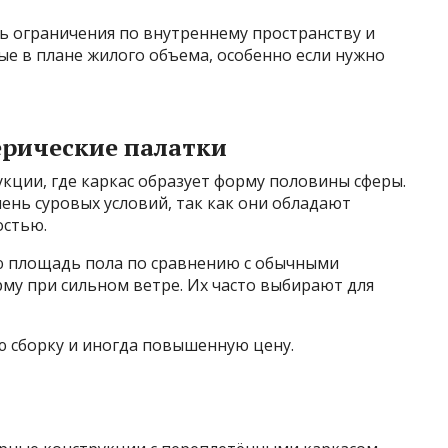
ь ограничения по внутреннему пространству и
ые в плане жилого объема, особенно если нужно
ерические палатки
кции, где каркас образует форму половины сферы.
чень суровых условий, так как они обладают
остью.
 площадь пола по сравнению с обычными
му при сильном ветре. Их часто выбирают для
 сборку и иногда повышенную цену.