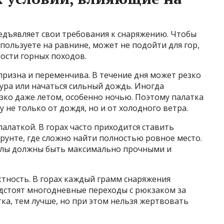
редъявляет свои требования к снаряжению. Чтобы
пользуете на равнине, может не подойти для гор,
ости горных походов.
апризна и переменчива. В течение дня может резко
ура или начаться сильный дождь. Иногда
зко даже летом, особенно ночью. Поэтому палатка
не только от дождя, но и от холодного ветра.
алаткой. В горах часто приходится ставить
рунте, где сложно найти полностью ровное место.
иалы должны быть максимально прочными и
тность. В горах каждый грамм снаряжения
едстоят многодневные переходы с рюкзаком за
тка, тем лучше, но при этом нельзя жертвовать