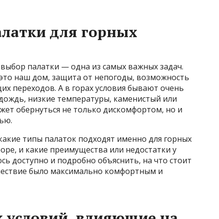
алатки для горных
 выбор палатки — одна из самых важных задач.
, это наш дом, защита от непогоды, возможность
щих переходов. А в горах условия бывают очень
 дождь, низкие температуры, каменистый или
жет обернуться не только дискомфортом, но и
ью.
какие типы палаток подходят именно для горных
оре, и какие преимущества или недостатки у
юсь доступно и подробно объяснить, на что стоит
шествие было максимально комфортным и
 условий, влияющие на