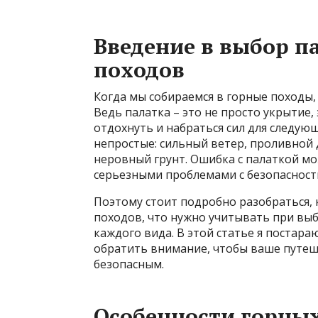
Введение в выбор п
походов
Когда мы собираемся в горные походы,
Ведь палатка – это не просто укрытие
отдохнуть и набраться сил для следую
непростые: сильный ветер, проливной
неровный грунт. Ошибка с палаткой мо
серьезными проблемами с безопасност
Поэтому стоит подробно разобраться, 
походов, что нужно учитывать при выб
каждого вида. В этой статье я постара
обратить внимание, чтобы ваше путе
безопасным.
Особенности горных