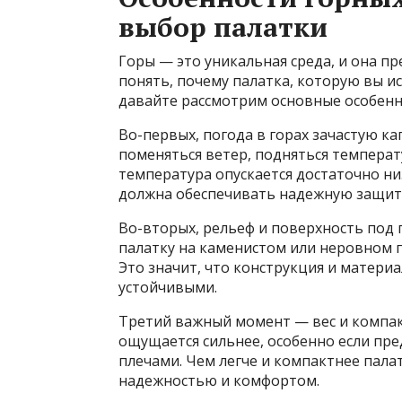
выбор палатки
Горы — это уникальная среда, и она п
понять, почему палатка, которую вы ис
давайте рассмотрим основные особенн
Во-первых, погода в горах зачастую к
поменяться ветер, подняться температ
температура опускается достаточно ни
должна обеспечивать надежную защиту 
Во-вторых, рельеф и поверхность под п
палатку на каменистом или неровном г
Это значит, что конструкция и матер
устойчивыми.
Третий важный момент — вес и компак
ощущается сильнее, особенно если пр
плечами. Чем легче и компактнее пала
надежностью и комфортом.