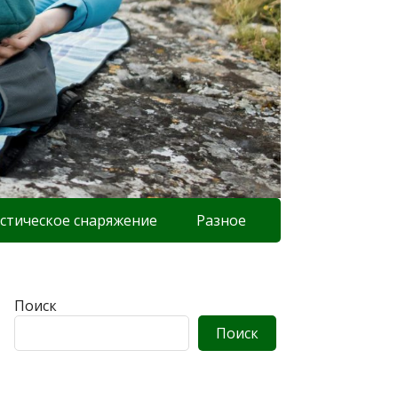
стическое снаряжение
Разное
Поиск
Поиск