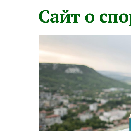
Сайт о сп