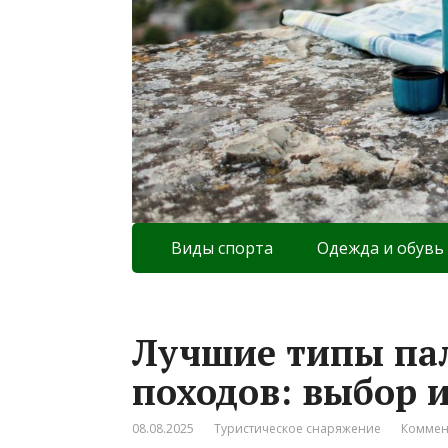
Виды спорта
Одежда и обувь
Лучшие типы пал
походов: выбор 
08.08.2025
Туристическое снаряжение
Коммен