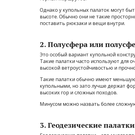
Однако у купольных палаток могут быт
высоте. Обычно они не такие просторн
поставить рюкзаки и вещи внутри.
2. Полусфера или полусф
Это особый вариант купольной констру
Такие палатки часто используют для о
высокой ветроустойчивостью и прочн
Такие палатки обычно имеют меньшую
купольными, но зато лучше держат фор
высоких гор и сложных походов.
Минусом можно назвать более сложную
3. Геодезические палатки