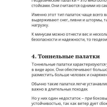
Геодезические палатки – это многооп
стойками. Они считаются одними из са
Именно этот тип палаток чаще всего в
выдерживают снег, ливни и штормы, т
нагрузку.
К минусам можно отнести вес и несколь
безопасности и надежности, то геодези
4. Тоннельные палатки
Тоннельные палатки характеризуются 
в виде арок. Они обеспечивают больш
разместить больше человек и снаряжен
Обычно такие палатки легче устанавлив
важно в длительных походах.
Но у них один недостаток – при боков
устойчивостью, так как ветер дует сб