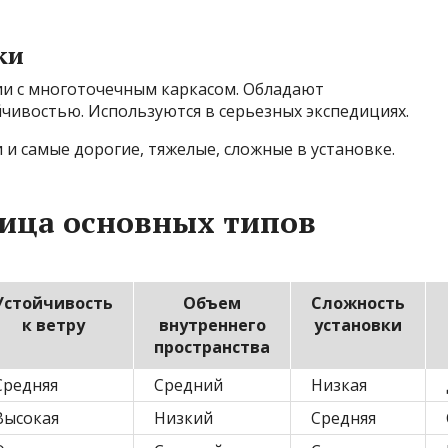
ки
и с многоточечным каркасом. Обладают
ивостью. Используются в серьезных экспедициях.
и самые дорогие, тяжелые, сложные в установке.
ица основных типов
Устойчивость
Объем
Сложность
к ветру
внутреннего
установки
пространства
Средняя
Средний
Низкая
Высокая
Низкий
Средняя