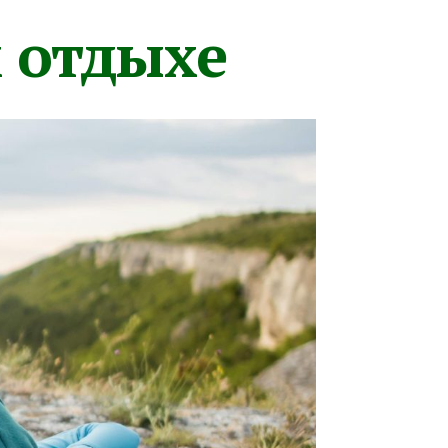
м отдыхе