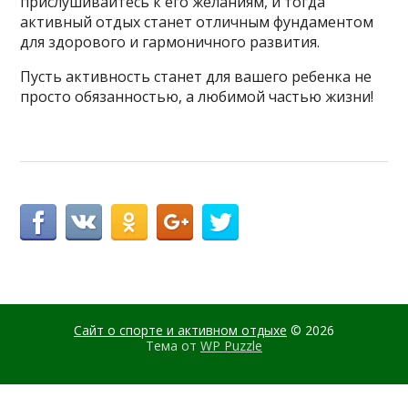
прислушивайтесь к его желаниям, и тогда
активный отдых станет отличным фундаментом
для здорового и гармоничного развития.
Пусть активность станет для вашего ребенка не
просто обязанностью, а любимой частью жизни!
Сайт о спорте и активном отдыхе
© 2026
Тема от
WP Puzzle