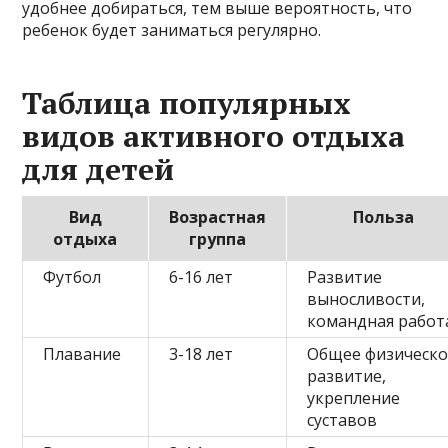
удобнее добираться, тем выше вероятность, что
ребенок будет заниматься регулярно.
Таблица популярных
видов активного отдыха
для детей
Вид
Возрастная
Польза
отдыха
группа
Футбол
6-16 лет
Развитие
выносливости,
командная работ
Плавание
3-18 лет
Общее физическ
развитие,
укрепление
суставов