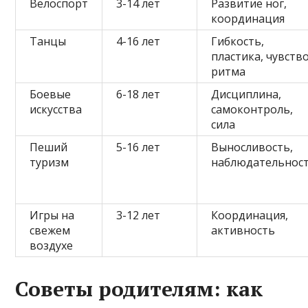
Велоспорт
3-14 лет
Развитие ног,
координация
Танцы
4-16 лет
Гибкость,
пластика, чувств
ритма
Боевые
6-18 лет
Дисциплина,
искусства
самоконтроль,
сила
Пеший
5-16 лет
Выносливость,
туризм
наблюдательнос
Игры на
3-12 лет
Координация,
свежем
активность
воздухе
Советы родителям: как