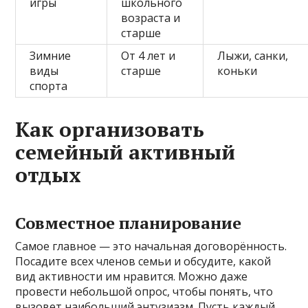
игры
школьного
возраста и
старше
Зимние
От 4 лет и
Лыжи, санки,
виды
старше
коньки
спорта
Как организовать
семейный активный
отдых
Совместное планирование
Самое главное — это начальная договорённость.
Посадите всех членов семьи и обсудите, какой
вид активности им нравится. Можно даже
провести небольшой опрос, чтобы понять, что
вызовет наибольший энтузиазм. Пусть каждый