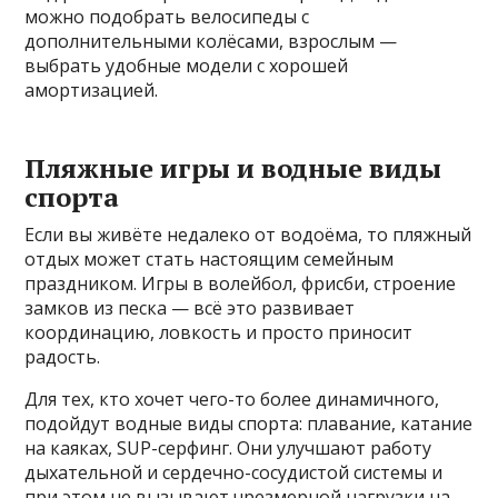
можно подобрать велосипеды с
дополнительными колёсами, взрослым —
выбрать удобные модели с хорошей
амортизацией.
Пляжные игры и водные виды
спорта
Если вы живёте недалеко от водоёма, то пляжный
отдых может стать настоящим семейным
праздником. Игры в волейбол, фрисби, строение
замков из песка — всё это развивает
координацию, ловкость и просто приносит
радость.
Для тех, кто хочет чего-то более динамичного,
подойдут водные виды спорта: плавание, катание
на каяках, SUP-серфинг. Они улучшают работу
дыхательной и сердечно-сосудистой системы и
при этом не вызывают чрезмерной нагрузки на