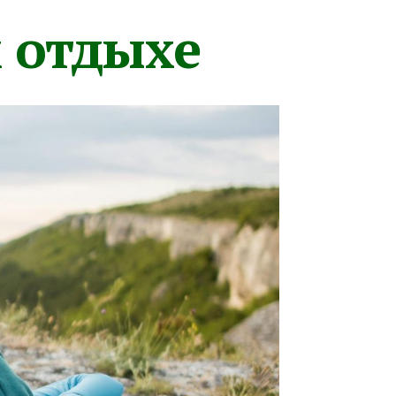
м отдыхе