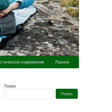
стическое снаряжение
Разное
Поиск
Поиск