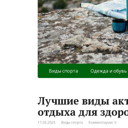
Виды спорта
Одежда и обувь
Лучшие виды ак
отдыха для здор
17.03.2025
Виды спорта
Комментарии: 0