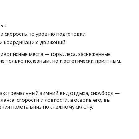
ела
и скорость по уровню подготовки
 и координацию движений
ивописные места — горы, леса, заснеженные
не только полезным, но и эстетически приятным.
 экстремальный зимний вид отдыха, сноуборд —
анса, скорости и ловкости, а освоив его, вы
ния полёта вниз по снежному склону.