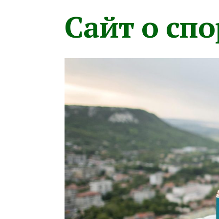
Сайт о сп