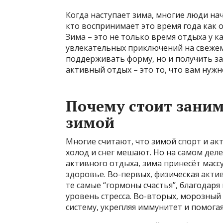
Когда наступает зима, многие люди нач
кто воспринимает это время года как 
Зима – это не только время отдыха у к
увлекательных приключений на свежем
поддерживать форму, но и получить за
активный отдых – это то, что вам нужн
Почему стоит зани
зимой
Многие считают, что зимой спорт и ак
холод и снег мешают. Но на самом деле
активного отдыха, зима принесёт мас
здоровье. Во-первых, физическая акт
те самые “гормоны счастья”, благодар
уровень стресса. Во-вторых, морозны
систему, укрепляя иммунитет и помога