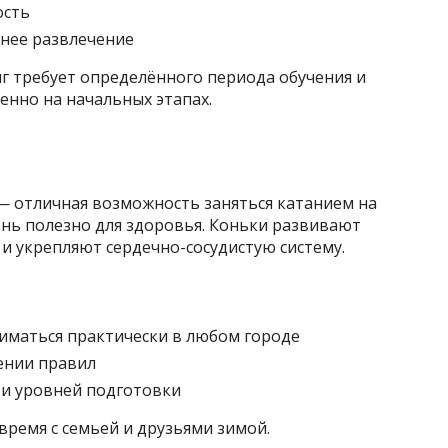
ость
нее развлечение
г требует определённого периода обучения и
енно на начальных этапах.
— отличная возможность заняться катанием на
чень полезно для здоровья. Коньки развивают
и укрепляют сердечно-сосудистую систему.
иматься практически в любом городе
ении правил
 и уровней подготовки
время с семьей и друзьями зимой.