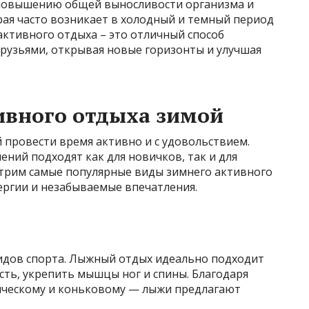
 повышению общей выносливости организма и
рая часто возникает в холодный и темный период
 активного отдыха – это отличный способ
друзьями, открывая новые горизонты и улучшая
ивного отдыха зимой
 провести время активно и с удовольствием.
ений подходят как для новичков, так и для
трим самые популярные виды зимнего активного
ергии и незабываемые впечатления.
видов спорта. Лыжный отдых идеально подходит
ость, укрепить мышцы ног и спины. Благодаря
ическому и коньковому — лыжи предлагают