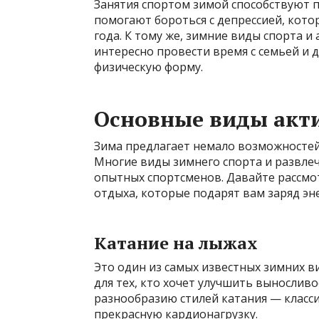
Занятия спортом зимой способствуют
помогают бороться с депрессией, кото
года. К тому же, зимние виды спорта и
интересно провести время с семьей и 
физическую форму.
Основные виды акт
Зима предлагает немало возможностей
Многие виды зимнего спорта и развлеч
опытных спортсменов. Давайте рассмо
отдыха, которые подарят вам заряд эн
Катание на лыжах
Это один из самых известных зимних 
для тех, кто хочет улучшить вынослив
разнообразию стилей катания — класс
прекрасную кардионагрузку.