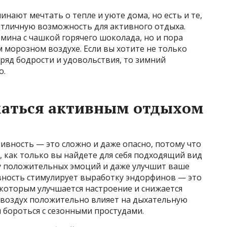
инают мечтать о тепле и уюте дома, но есть и те,
отличную возможность для активного отдыха.
амина с чашкой горячего шоколада, но и пора
 морозном воздухе. Если вы хотите не только
ряд бодрости и удовольствия, то зимний
о.
маться активным отдыхом
тивность — это сложно и даже опасно, потому что
, как только вы найдете для себя подходящий вид
су положительных эмоций и даже улучшит ваше
ивность стимулирует выработку эндорфинов — это
я которым улучшается настроение и снижается
й воздух положительно влияет на дыхательную
я бороться с сезонными простудами.