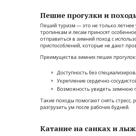
Пешие прогулки и походы
Пеший туризм — это не только летнее
тропинкам и лесам приносят особенно
отправиться в зимний поход с исполь
приспособлений, которые не дают пров
Преимущества зимних пеших прогулок
Доступность без специализиро
Укрепление сердечно-сосудисто
Возможность увидеть зимнюю пр
Такие походы помогают снять стресс, 
разгрузить ум после рабочих будней.
Катание на санках и лы