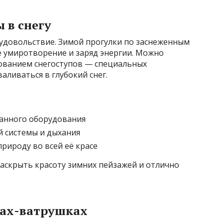
 в снегу
 удовольствие. Зимой прогулки по заснеженным
е умиротворение и заряд энергии. Можно
зованием снегоступов — специальных
аливаться в глубокий снег.
:
ванного оборудования
й системы и дыхания
ироду во всей её красе
раскрыть красоту зимних пейзажей и отлично
жах-ватрушках