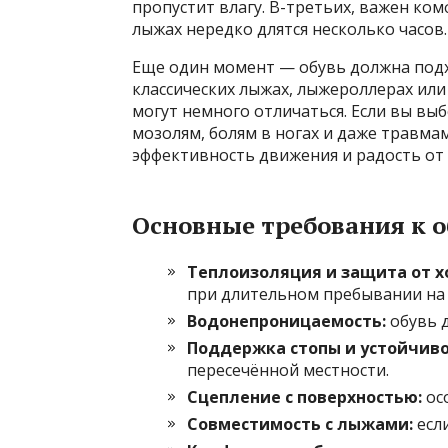
пропустит влагу. В-третьих, важен ко
лыжах нередко длятся несколько часов.
Еще один момент — обувь должна подх
классических лыжах, лыжероллерах или 
могут немного отличаться. Если вы вы
мозолям, болям в ногах и даже травма
эффективность движения и радость от 
Основные требования к 
Теплоизоляция и защита от х
при длительном пребывании на 
Водонепроницаемость:
обувь д
Поддержка стопы и устойчиво
пересечённой местности.
Сцепление с поверхностью:
ос
Совместимость с лыжами:
если