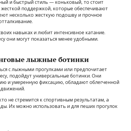
ный и быстрый стиль — коньковый, то стоит
е жесткой поддержкой, которые обеспечивают
еют несколько жесткую подошву и прочное
отталкивание.
 своих навыках и любит интенсивное катание.
есу они могут показаться менее удобными.
инговые лыжные ботинки
ться с лыжными прогулками или предпочитает
есу, подойдут универсальные ботинки. Они
цию и умеренную фиксацию, обладают облегченной
 движений.
кто не стремится к спортивным результатам, а
ды. Их можно использовать и для пеших прогулок