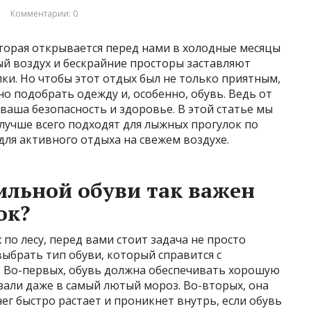
Комментарии: 0
оторая открывается перед нами в холодные месяцы
ый воздух и бескрайние просторы заставляют
ки. Но чтобы этот отдых был не только приятным,
о подобрать одежду и, особенно, обувь. Ведь от
 ваша безопасность и здоровье. В этой статье мы
лучше всего подходят для лыжных прогулок по
для активного отдыха на свежем воздухе.
льной обуви так важен
ок?
 по лесу, перед вами стоит задача не просто
выбрать тип обуви, который справится с
 Во-первых, обувь должна обеспечивать хорошую
зали даже в самый лютый мороз. Во-вторых, она
г быстро растает и проникнет внутрь, если обувь