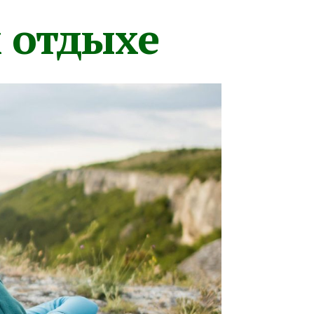
м отдыхе