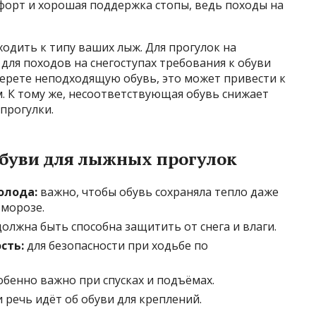
мфорт и хорошая поддержка стопы, ведь походы на
одить к типу ваших лыж. Для прогулок на
для походов на снегоступах требования к обуви
берете неподходящую обувь, это может привести к
м. К тому же, несоответствующая обувь снижает
прогулки.
обуви для лыжных прогулок
олода:
важно, чтобы обувь сохраняла тепло даже
морозе.
олжна быть способна защитить от снега и влаги.
сть:
для безопасности при ходьбе по
обенно важно при спусках и подъёмах.
 речь идёт об обуви для креплений.