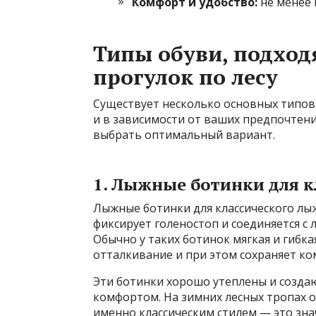
Комфорт и удобство:
не менее 
Типы обуви, подхо
прогулок по лесу
Существует несколько основных типов
и в зависимости от ваших предпочтени
выбрать оптимальный вариант.
1. Лыжные ботинки для к
Лыжные ботинки для классического лыж
фиксирует голеностоп и соединяется с
Обычно у таких ботинок мягкая и гибк
отталкивание и при этом сохраняет ко
Эти ботинки хорошо утеплены и созда
комфортом. На зимних лесных тропах о
именно классическим стилем — это знач