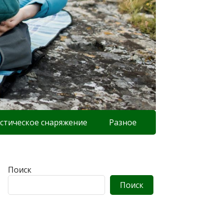
стическое снаряжение
Разное
Поиск
Поиск