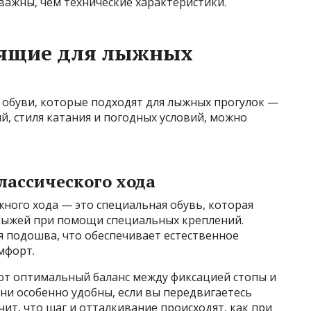
важны, чем технические характеристики.
дящие для лыжных
 обуви, которые подходят для лыжных прогулок —
й, стиля катания и погодных условий, можно
лассического хода
ного хода — это специальная обувь, которая
 лыжей при помощи специальных креплений.
ая подошва, что обеспечивает естественное
мфорт.
ют оптимальный баланс между фиксацией стопы и
ни особенно удобны, если вы передвигаетесь
ит, что шаг и отталкивание происходят, как при