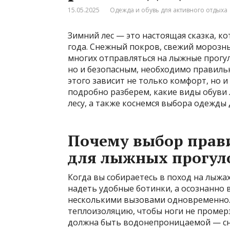
15.05.2025
Одежда и обувь для активного отдыха
Зимний лес — это настоящая сказка, к
года. Снежный покров, свежий морозн
многих отправляться на лыжные прогул
но и безопасным, необходимо правильн
этого зависит не только комфорт, но и
подробно разберем, какие виды обуви 
лесу, а также коснемся выбора одежды 
Почему выбор прави
для лыжных прогул
Когда вы собираетесь в поход на лыжах
надеть удобные ботинки, а осознанно 
несколькими вызовами одновременно.
теплоизоляцию, чтобы ноги не промер
должна быть водонепроницаемой — сне