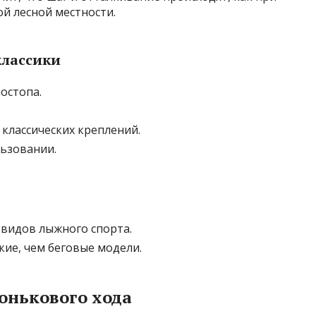
ой лесной местности.
классики
остопа.
классических креплений.
ьзовании.
 видов лыжного спорта.
кие, чем беговые модели.
онькового хода