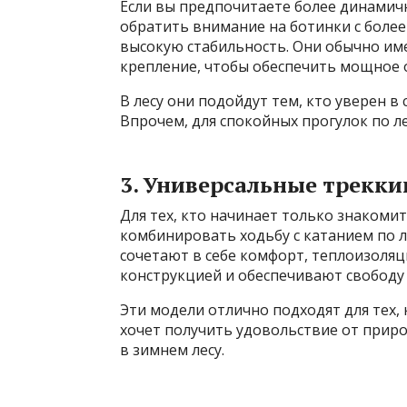
Если вы предпочитаете более динамич
обратить внимание на ботинки с боле
высокую стабильность. Они обычно им
крепление, чтобы обеспечить мощное 
В лесу они подойдут тем, кто уверен в
Впрочем, для спокойных прогулок по л
3. Универсальные трекк
Для тех, кто начинает только знакоми
комбинировать ходьбу с катанием по л
сочетают в себе комфорт, теплоизоля
конструкцией и обеспечивают свободу
Эти модели отлично подходят для тех, 
хочет получить удовольствие от приро
в зимнем лесу.