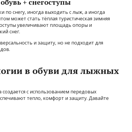
 обувь + снегоступы
 по снегу, иногда выходить с лыж, а иногда
том может стать тёплая туристическая зимняя
егоступы увеличивают площадь опоры и
ий снег.
ерсальность и защиту, но не подходит для
дов.
логии в обуви для лыжных
а создается с использованием передовых
еспечивают тепло, комфорт и защиту. Давайте