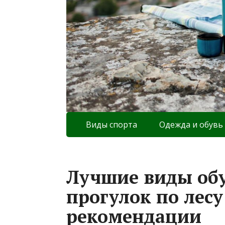
Виды спорта
Одежда и обувь
Лучшие виды об
прогулок по лесу
рекомендации