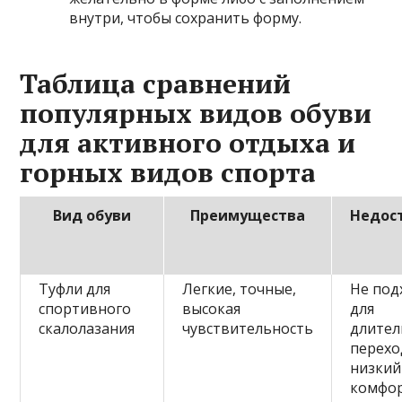
внутри, чтобы сохранить форму.
Таблица сравнений
популярных видов обуви
для активного отдыха и
горных видов спорта
Вид обуви
Преимущества
Недос
Туфли для
Легкие, точные,
Не под
спортивного
высокая
для
скалолазания
чувствительность
длите
перехо
низкий
комфо