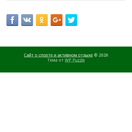
Сайт о спорте и активном отдыхе
© 2026
Тема от
WP Puzzle