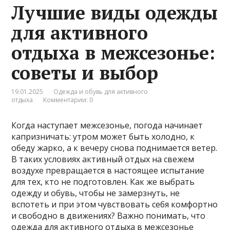
Лучшие виды одежды
для активного
отдыха в межсезонье:
советы и выбор
19.01.2025
Одежда и обувь для активного
отдыха
Комментарии: 0
Когда наступает межсезонье, погода начинает
капризничать: утром может быть холодно, к
обеду жарко, а к вечеру снова поднимается ветер.
В таких условиях активный отдых на свежем
воздухе превращается в настоящее испытание
для тех, кто не подготовлен. Как же выбрать
одежду и обувь, чтобы не замерзнуть, не
вспотеть и при этом чувствовать себя комфортно
и свободно в движениях? Важно понимать, что
одежда для активного отдыха в межсезонье