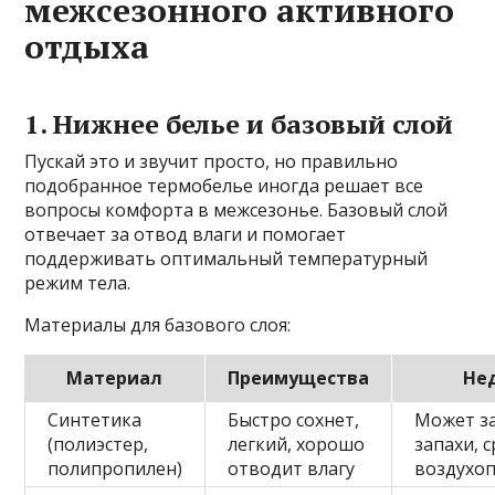
межсезонного активного
отдыха
1. Нижнее белье и базовый слой
Пускай это и звучит просто, но правильно
подобранное термобелье иногда решает все
вопросы комфорта в межсезонье. Базовый слой
отвечает за отвод влаги и помогает
поддерживать оптимальный температурный
режим тела.
Материалы для базового слоя:
Материал
Преимущества
Не
Синтетика
Быстро сохнет,
Может з
(полиэстер,
легкий, хорошо
запахи, 
полипропилен)
отводит влагу
воздухо