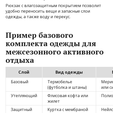
Рюкзак с влагозащитным покрытием позволит
удобно переносить вещи и запасные слои
одежды, а также воду и перекус.
Пример базового
комплекта одежды для
межсезонного активного
отдыха
Слой
Вид одежды
Базовый
Термобелье
Мери
(футболка и штаны)
или с
Утепляющий
Флисовая кофта или
Полиэ
жилет
Защитный
Куртка с мембраной
Нейло