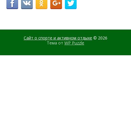
Сайт о спорте и активном отдыхе
© 2026
Тема от
WP Puzzle