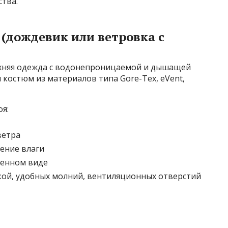
тва.
(дождевик или ветровка с
рхняя одежда с водонепроницаемой и дышащей
 костюм из материалов типа Gore-Tex, eVent,
я:
ветра
ение влаги
женном виде
ой, удобных молний, вентиляционных отверстий