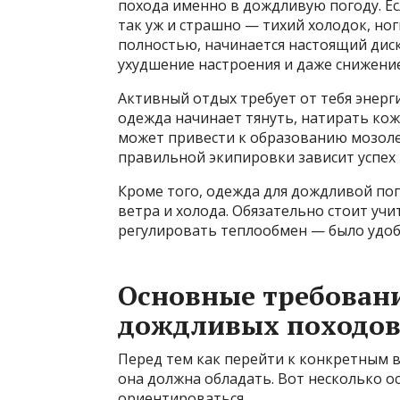
похода именно в дождливую погоду. Ес
так уж и страшно — тихий холодок, но
полностью, начинается настоящий диск
ухудшение настроения и даже снижени
Активный отдых требует от тебя энерг
одежда начинает тянуть, натирать ко
может привести к образованию мозоле
правильной экипировки зависит успех 
Кроме того, одежда для дождливой пог
ветра и холода. Обязательно стоит уч
регулировать теплообмен — было удобн
Основные требовани
дождливых походо
Перед тем как перейти к конкретным 
она должна обладать. Вот несколько о
ориентироваться.