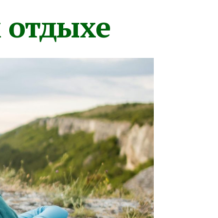
м отдыхе