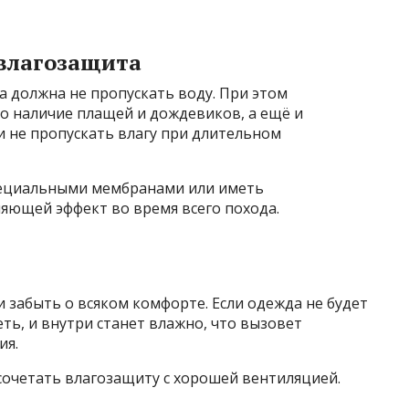
влагозащита
 должна не пропускать воду. При этом
о наличие плащей и дождевиков, а ещё и
и не пропускать влагу при длительном
ециальными мембранами или иметь
ющей эффект во время всего похода.
 забыть о всяком комфорте. Если одежда не будет
еть, и внутри станет влажно, что вызовет
ия.
очетать влагозащиту с хорошей вентиляцией.