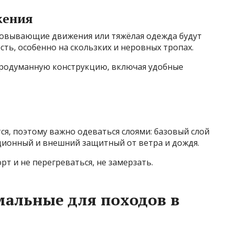
жения
ковывающие движения или тяжёлая одежда будут
сть, особенно на скользких и неровных тропах.
продуманную конструкцию, включая удобные
ся, поэтому важно одеваться слоями: базовый слой
яционный и внешний защитный от ветра и дождя.
т и не перегреваться, не замерзать.
альные для походов в