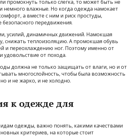
ли промокнуть только слегка, то может быть не
ги немного влажные. Но когда одежда намокает
омфорт, а вместе с ним и риск простуды,
е безопасного передвижения.
ии, усилий, динамичных движений. Намокшая
жу, снижать теплоизоляцию. А промокшая обувь
й и переохлаждению ног. Поэтому именно от
и удовольствие от похода.
оды должна не только защищать от влаги, но и от
итывать многослойность, чтобы была возможность
о и не жарко, и не холодно.
я к одежде для
в
видам одежды, важно понять, какими качествами
сновных критериев, на которые стоит