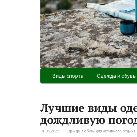
Виды спорта
Одежда и обувь
Лучшие виды оде
дождливую погод
01.06.2025
Одежда и обувь для активного отдыха