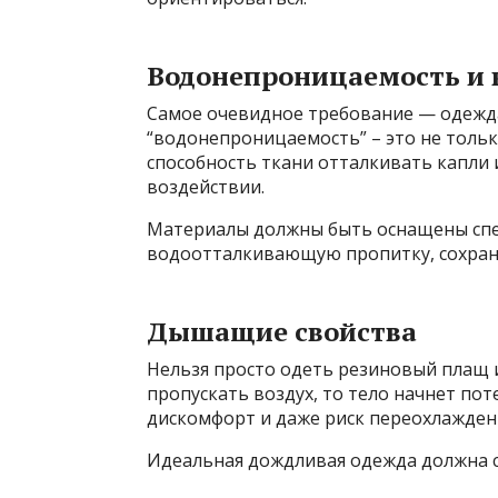
Водонепроницаемость и 
Самое очевидное требование — одежда
“водонепроницаемость” – это не тольк
способность ткани отталкивать капли 
воздействии.
Материалы должны быть оснащены сп
водоотталкивающую пропитку, сохраня
Дышащие свойства
Нельзя просто одеть резиновый плащ и
пропускать воздух, то тело начнет пот
дискомфорт и даже риск переохлажден
Идеальная дождливая одежда должна с