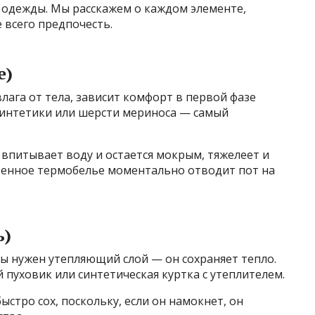
одежды. Мы расскажем о каждом элементе,
е всего предпочесть.
е)
лага от тела, зависит комфорт в первой фазе
синтетики или шерсти мериноса — самый
 впитывает воду и остается мокрым, тяжелеет и
твенное термобелье моментально отводит пот на
ь)
ы нужен утепляющий слой — он сохраняет тепло.
 пуховик или синтетическая куртка с утеплителем.
ыстро сох, поскольку, если он намокнет, он