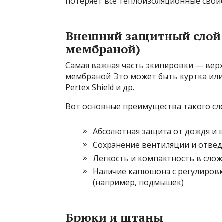
потеряет все теплоизоляционные свойс
Внешний защитный слой 
мембраной)
Самая важная часть экипировки — ве
мембраной. Это может быть куртка или
Pertex Shield и др.
Вот основные преимущества такого сло
Абсолютная защита от дождя и 
Сохранение вентиляции и отвед
Легкость и компактность в сло
Наличие капюшона с регулировк
(например, подмышек)
Брюки и штаны