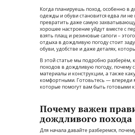
Когда планируешь поход, особенно в 
одежды и обуви становится едва ли н
превратить даже самую захватывающую
хорошее настроение уйдут вместе с пе
взять плащ и резиновые сапоги – этого
отдыха в дождливую погоду стоит заду
обуви, удобстве и даже деталях, которы
В этой статье мы подробно разберём, 
походов в дождливую погоду, почему 
материалы и конструкции, а также как
комфортными. Готовьтесь — впереди м
которые помогут вам быть готовыми к
Почему важен прав
дождливого похода
Для начала давайте разберемся, поче