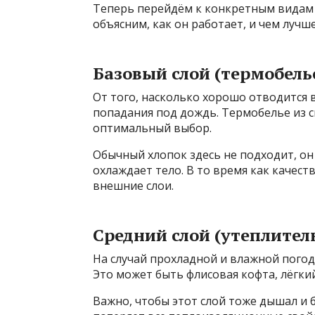
Теперь перейдём к конкретным видам 
объясним, как он работает, и чем лучш
Базовый слой (термобель
От того, насколько хорошо отводится в
попадания под дождь. Термобелье из 
оптимальный выбор.
Обычный хлопок здесь не подходит, он
охлаждает тело. В то время как качес
внешние слои.
Средний слой (утеплител
На случай прохладной и влажной погод
Это может быть флисовая кофта, лёгкий
Важно, чтобы этот слой тоже дышал и б