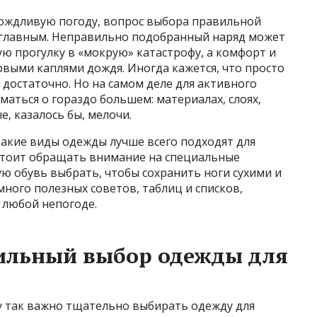
дождливую погоду, вопрос выбора правильной
е главным. Неправильно подобранный наряд может
 прогулку в «мокрую» катастрофу, а комфорт и
рвыми каплями дождя. Иногда кажется, что просто
 достаточно. Но на самом деле для активного
маться о гораздо большем: материалах, слоях,
е, казалось бы, мелочи.
какие виды одежды лучше всего подходят для
стоит обращать внимание на специальные
ую обувь выбрать, чтобы сохранить ноги сухими и
ного полезных советов, таблиц и списков,
 любой непогоде.
ильный выбор одежды для
му так важно тщательно выбирать одежду для