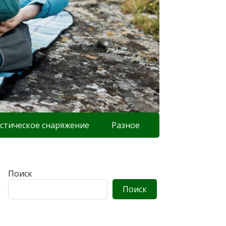
стическое снаряжение
Разное
Поиск
Поиск