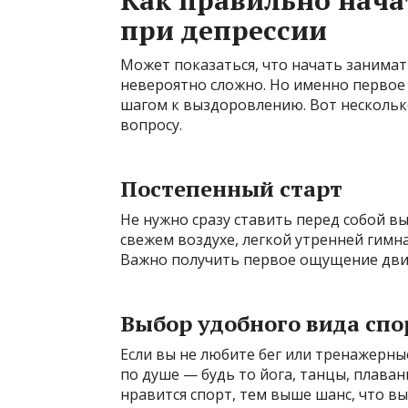
Как правильно нача
при депрессии
Может показаться, что начать занимать
невероятно сложно. Но именно первое
шагом к выздоровлению. Вот несколько
вопросу.
Постепенный старт
Не нужно сразу ставить перед собой в
свежем воздухе, легкой утренней гимн
Важно получить первое ощущение движе
Выбор удобного вида спо
Если вы не любите бег или тренажерные
по душе — будь то йога, танцы, плаван
нравится спорт, тем выше шанс, что в