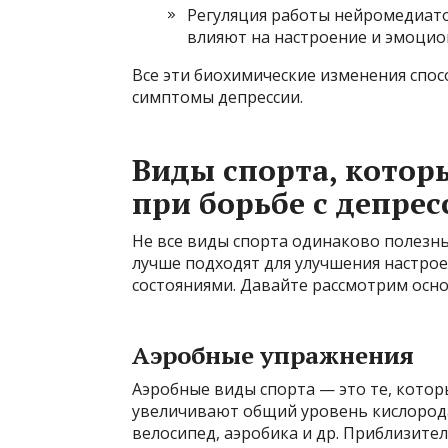
Регуляция работы нейромедиато
влияют на настроение и эмоцио
Все эти биохимические изменения спо
симптомы депрессии.
Виды спорта, котор
при борьбе с депрес
Не все виды спорта одинаково полезны
лучше подходят для улучшения настрое
состояниями. Давайте рассмотрим осн
Аэробные упражнения
Аэробные виды спорта — это те, котор
увеличивают общий уровень кислорода 
велосипед, аэробика и др. Приблизител