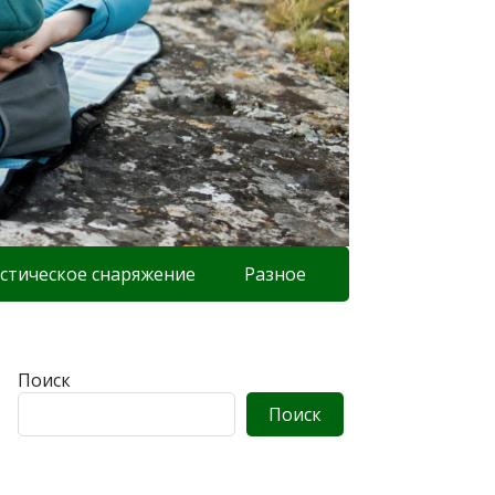
стическое снаряжение
Разное
Поиск
Поиск