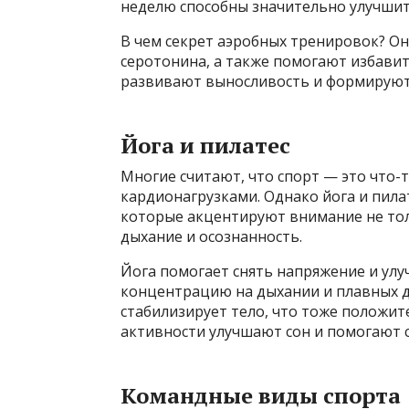
неделю способны значительно улучшить
В чем секрет аэробных тренировок? О
серотонина, а также помогают избави
развивают выносливость и формируют 
Йога и пилатес
Многие считают, что спорт — это что-
кардионагрузками. Однако йога и пила
которые акцентируют внимание не тол
дыхание и осознанность.
Йога помогает снять напряжение и ул
концентрацию на дыхании и плавных д
стабилизирует тело, что тоже положит
активности улучшают сон и помогают 
Командные виды спорта