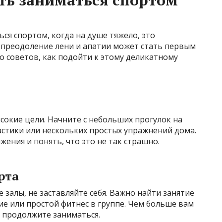
ть заниматься спортом
ся спортом, когда на душе тяжело, это
 преодоление лени и апатии может стать первым
 советов, как подойти к этому деликатному
ысокие цели. Начните с небольших прогулок на
астики или нескольких простых упражнений дома.
ния и понять, что это не так страшно.
рта
 залы, не заставляйте себя. Важно найти занятие
ие или простой фитнес в группе. Чем больше вам
ы продолжите заниматься.