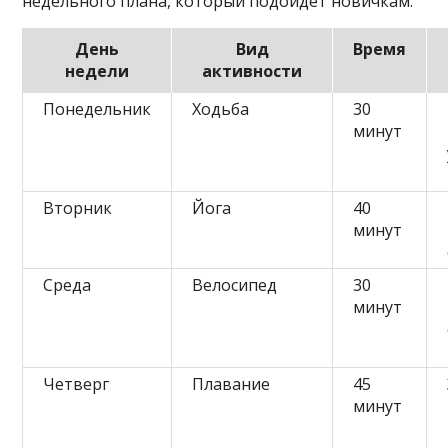
недельного плана, который подойдет новичкам.
День
Вид
Время
недели
активности
Понедельник
Ходьба
30
минут
Вторник
Йога
40
минут
Среда
Велосипед
30
минут
Четверг
Плавание
45
минут