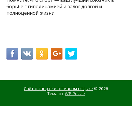
Помните, что спорт — ваш лучший союзник в
борьбе с гиподинамией и залог долгой и
полноценной жизни.
Сайт о спорте и активном отдыхе
© 2026
Тема от
WP Puzzle