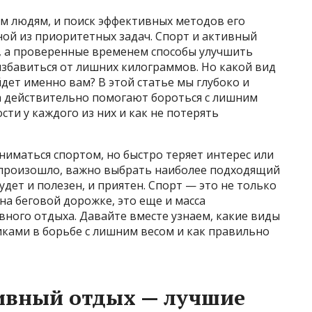
м людям, и поиск эффективных методов его
ной из приоритетных задач. Спорт и активный
, а проверенные временем способы улучшить
 избавиться от лишних килограммов. Но какой вид
дет именно вам? В этой статье мы глубоко и
а действительно помогают бороться с лишним
сти у каждого из них и как не потерять
аниматься спортом, но быстро теряет интерес или
е произошло, важно выбрать наиболее подходящий
дет и полезен, и приятен. Спорт — это не только
на беговой дорожке, это еще и масса
ного отдыха. Давайте вместе узнаем, какие виды
ками в борьбе с лишним весом и как правильно
тивный отдых — лучшие