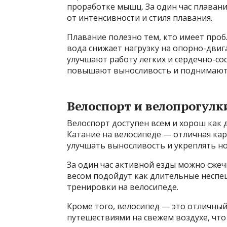
проработке мышц. За один час плавани
от интенсивности и стиля плавания.
Плавание полезно тем, кто имеет проб
вода снижает нагрузку на опорно-двига
улучшают работу легких и сердечно-со
повышают выносливость и поднимают 
Велоспорт и велопрогулк
Велоспорт доступен всем и хорош как 
Катание на велосипеде — отличная кар
улучшать выносливость и укреплять ног
За один час активной езды можно сжеч
весом подойдут как длительные неспе
тренировки на велосипеде.
Кроме того, велосипед — это отличны
путешествиями на свежем воздухе, что