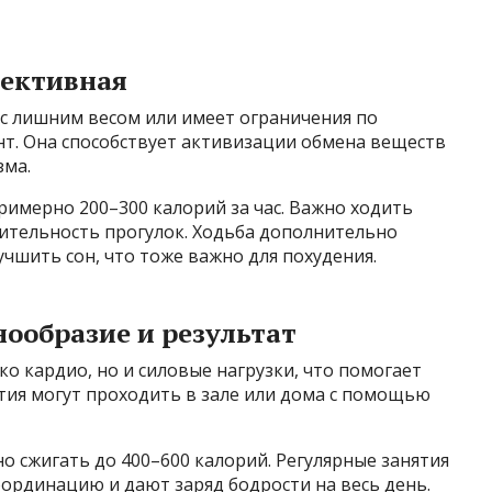
фективная
я с лишним весом или имеет ограничения по
т. Она способствует активизации обмена веществ
зма.
римерно 200–300 калорий за час. Важно ходить
жительность прогулок. Ходьба дополнительно
учшить сон, что тоже важно для похудения.
нообразие и результат
о кардио, но и силовые нагрузки, что помогает
тия могут проходить в зале или дома с помощью
о сжигать до 400–600 калорий. Регулярные занятия
рдинацию и дают заряд бодрости на весь день.