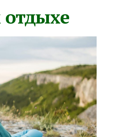
м отдыхе