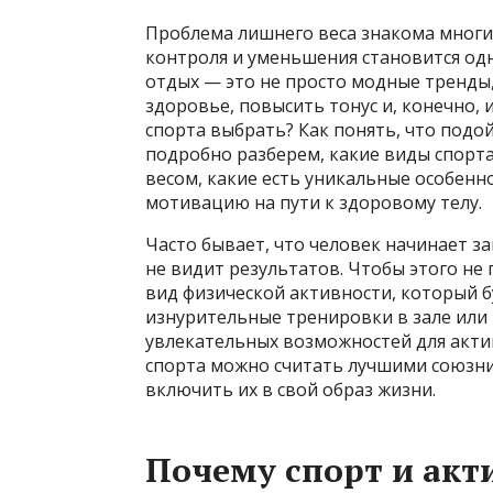
Проблема лишнего веса знакома многи
контроля и уменьшения становится од
отдых — это не просто модные тренды
здоровье, повысить тонус и, конечно,
спорта выбрать? Как понять, что подой
подробно разберем, какие виды спорт
весом, какие есть уникальные особенно
мотивацию на пути к здоровому телу.
Часто бывает, что человек начинает з
не видит результатов. Чтобы этого н
вид физической активности, который бу
изнурительные тренировки в зале или 
увлекательных возможностей для актив
спорта можно считать лучшими союзни
включить их в свой образ жизни.
Почему спорт и ак