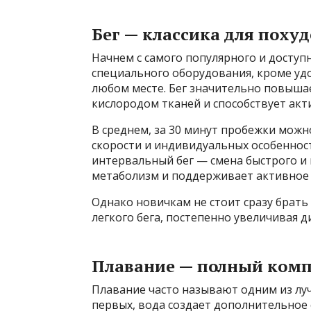
Бег — классика для поху
Начнем с самого популярного и доступн
специального оборудования, кроме удо
любом месте. Бег значительно повыша
кислородом тканей и способствует ак
В среднем, за 30 минут пробежки можно
скорости и индивидуальных особеннос
интервальный бег — смена быстрого и 
метаболизм и поддерживает активное 
Однако новичкам не стоит сразу брать
легкого бега, постепенно увеличивая д
Плавание — полный компл
Плавание часто называют одним из луч
первых, вода создает дополнительное 