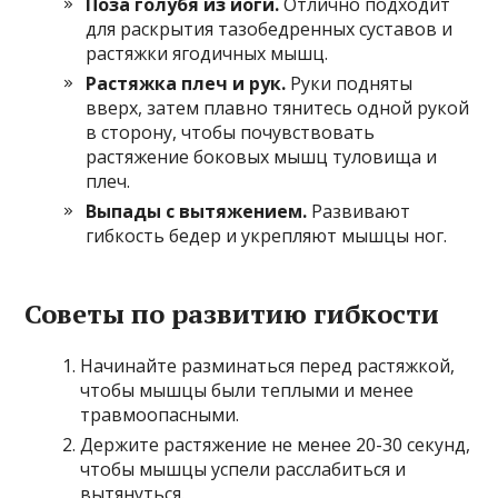
Поза голубя из йоги.
Отлично подходит
для раскрытия тазобедренных суставов и
растяжки ягодичных мышц.
Растяжка плеч и рук.
Руки подняты
вверх, затем плавно тянитесь одной рукой
в сторону, чтобы почувствовать
растяжение боковых мышц туловища и
плеч.
Выпады с вытяжением.
Развивают
гибкость бедер и укрепляют мышцы ног.
Советы по развитию гибкости
Начинайте разминаться перед растяжкой,
чтобы мышцы были теплыми и менее
травмоопасными.
Держите растяжение не менее 20-30 секунд,
чтобы мышцы успели расслабиться и
вытянуться.