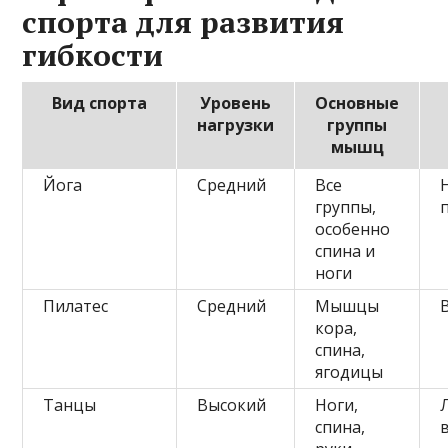
спорта для развития
гибкости
Вид спорта
Уровень
Основные
нагрузки
группы
мышц
Йога
Средний
Все
группы,
особенно
спина и
ноги
Пилатес
Средний
Мышцы
кора,
спина,
ягодицы
Танцы
Высокий
Ноги,
спина,