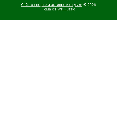
Сайт о спорте и активном отдыхе
© 2026
Тема от
WP Puzzle