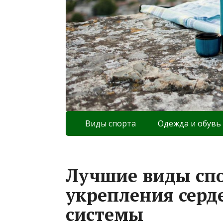
Виды спорта
Одежда и обувь
Лучшие виды спо
укрепления серд
системы