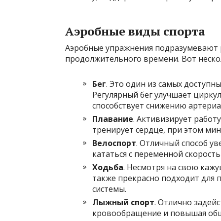
Аэробные виды спорта
Аэробные упражнения подразумевают р
продолжительного времени. Вот неско
Бег
. Это один из самых доступн
Регулярный бег улучшает цирку
способствует снижению артериа
Плавание
. Активизирует работ
тренирует сердце, при этом мин
Велоспорт
. Отличный способ у
кататься с переменной скорость
Ходьба
. Несмотря на свою каж
также прекрасно подходит для 
системы.
Лыжный спорт
. Отлично задей
кровообращение и повышая общ