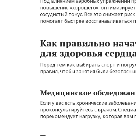
Под влиянием аэробных упражнений пр
повышение «хорошего», оптимизируетс
сосудистый тонус. Все это снижает рис
помогает быстрее восстанавливаться п
Как правильно нача
для здоровья сердц
Перед тем как выбирать спорт и погру
правил, чтобы занятия были безопасн
Медицинское обследован
Если у вас есть хронические заболеван
проконсультируйтесь с врачом. Специ
порекомендует нагрузку, которая вам 