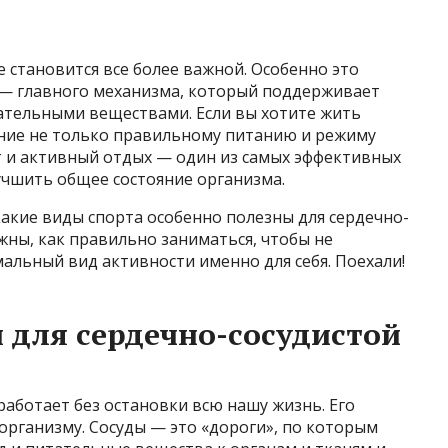
 становится все более важной. Особенно это
ы — главного механизма, который поддерживает
тательными веществами. Если вы хотите жить
ание не только правильному питанию и режиму
рт и активный отдых — один из самых эффективных
лучшить общее состояние организма.
какие виды спорта особенно полезны для сердечно-
жны, как правильно заниматься, чтобы не
мальный вид активности именно для себя. Поехали!
 для сердечно-сосудистой
аботает без остановки всю нашу жизнь. Его
организму. Сосуды — это «дороги», по которым