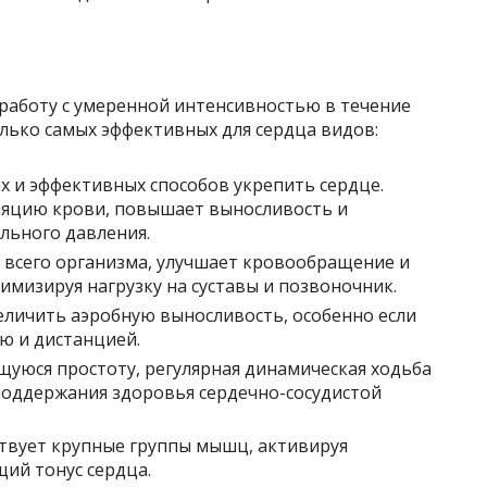
аботу с умеренной интенсивностью в течение
лько самых эффективных для сердца видов:
ых и эффективных способов укрепить сердце.
ляцию крови, повышает выносливость и
льного давления.
у всего организма, улучшает кровообращение и
имизируя нагрузку на суставы и позвоночник.
величить аэробную выносливость, особенно если
ю и дистанцией.
ущуюся простоту, регулярная динамическая ходьба
поддержания здоровья сердечно-сосудистой
ствует крупные группы мышц, активируя
ий тонус сердца.