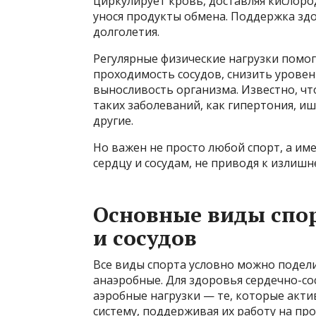
циркулирует кровь, доставляя кислоро
унося продукты обмена. Поддержка здо
долголетия.
Регулярные физические нагрузки помог
проходимость сосудов, снизить уровен
выносливость организма. Известно, чт
таких заболеваний, как гипертония, и
другие.
Но важен не просто любой спорт, а им
сердцу и сосудам, не приводя к излиш
Основные виды спор
и сосудов
Все виды спорта условно можно подели
анаэробные. Для здоровья сердечно-с
аэробные нагрузки — те, которые акт
систему, поддерживая их работу на пр