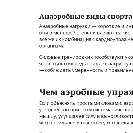
Анаэробные виды спорта 
Анаэробные нагрузки — короткие и ин
они в меньшей степени влияют на сис
все же их комбинация с кардиоупражн
организма.
Силовые тренировки способствуют ук
что в свою очередь снижает нагрузку 
— соблюдать умеренность и правильн
Чем аэробные упра
Если объяснять простыми словами, аэр
усерднее, но при этом систематически
мышцу, улучшая ее силу и выносливост
чем он сильнее и надежнее, тем дольш