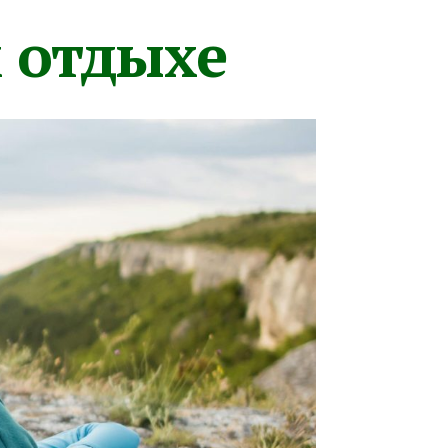
м отдыхе