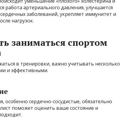
оисходит уменьшение «плохого» холестерина и
я работа артериального давления, улучшается
к сердечных заболеваний, укрепляет иммунитет и
осле нагрузок.
ть заниматься спортом
а
жаться в тренировки, важно учитывать несколько
ыми и эффективными.
ие
ия, особенно сердечно-сосудистые, обязательно
алист поможет оценить ваше состояние и
подходит.