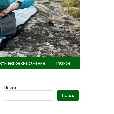
стическое снаряжение
Разное
Поиск
Поиск