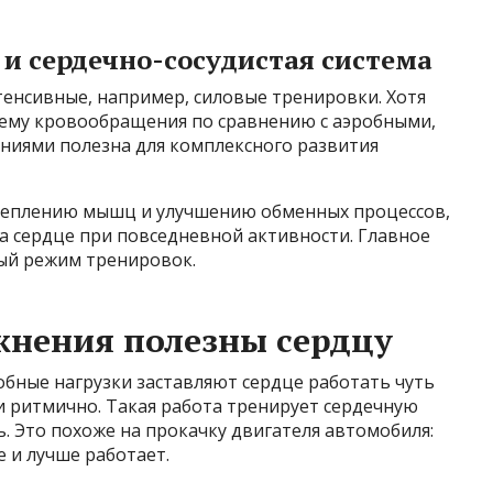
и сердечно-сосудистая система
тенсивные, например, силовые тренировки. Хотя
тему кровообращения по сравнению с аэробными,
ениями полезна для комплексного развития
реплению мышц и улучшению обменных процессов,
на сердце при повседневной активности. Главное
ый режим тренировок.
жнения полезны сердцу
обные нагрузки заставляют сердце работать чуть
 и ритмично. Такая работа тренирует сердечную
ь. Это похоже на прокачку двигателя автомобиля:
е и лучше работает.