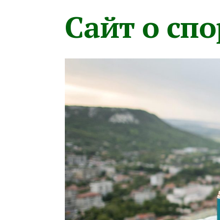
Сайт о сп