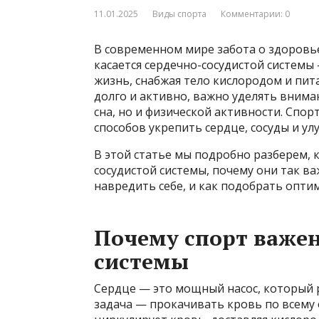
11.01.2025
Виды спорта
Комментарии: 0
В современном мире забота о здоровье
касается сердечно-сосудистой систем
жизнь, снабжая тело кислородом и пи
долго и активно, важно уделять вним
сна, но и физической активности. Спо
способов укрепить сердце, сосуды и у
В этой статье мы подробно разберем, 
сосудистой системы, почему они так ва
навредить себе, и как подобрать опти
Почему спорт важен
системы
Сердце — это мощный насос, который р
задача — прокачивать кровь по всему 