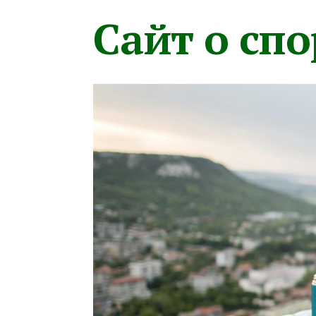
Сайт о сп