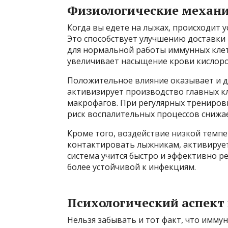
Физиологические механ
Когда вы едете на лыжах, происходит у
Это способствует улучшению доставки
для нормальной работы иммунных клет
увеличивает насыщение крови кислоро
Положительное влияние оказывает и дл
активизирует производство главных 
макрофагов. При регулярных трениров
риск воспалительных процессов снижае
Кроме того, воздействие низкой темпе
контактировать лыжникам, активируе
система учится быстро и эффективно р
более устойчивой к инфекциям.
Психологический аспект 
Нельзя забывать и тот факт, что иммун