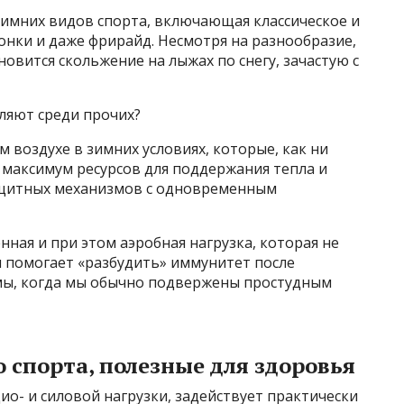
зимних видов спорта, включающая классическое и
онки и даже фрирайд. Несмотря на разнообразие,
новится скольжение на лыжах по снегу, зачастую с
ляют среди прочих?
м воздухе в зимних условиях, которые, как ни
 максимум ресурсов для поддержания тепла и
защитных механизмов с одновременным
нная и при этом аэробная нагрузка, которая не
 и помогает «разбудить» иммунитет после
имы, когда мы обычно подвержены простудным
спорта, полезные для здоровья
о- и силовой нагрузки, задействует практически