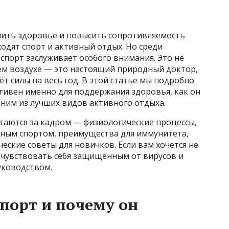
анить здоровье и повысить сопротивляемость
ходят спорт и активный отдых. Но среди
порт заслуживает особого внимания. Это не
жем воздухе — это настоящий природный доктор,
т силы на весь год. В этой статье мы подробно
тивен именно для поддержания здоровья, как он
дним из лучших видов активного отдыха.
таются за кадром — физиологические процессы,
жным спортом, преимущества для иммунитета,
еские советы для новичков. Если вам хочется не
 чувствовать себя защищённым от вирусов и
уководством.
порт и почему он