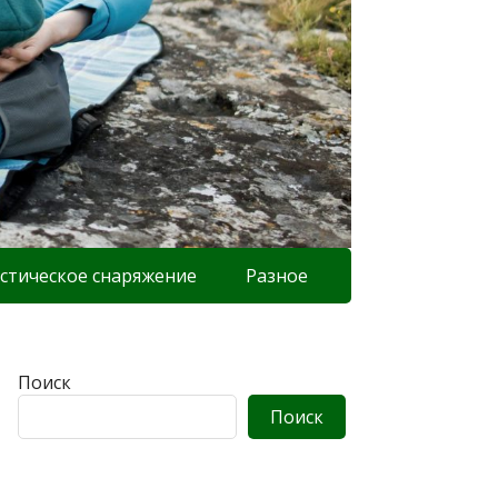
стическое снаряжение
Разное
Поиск
Поиск