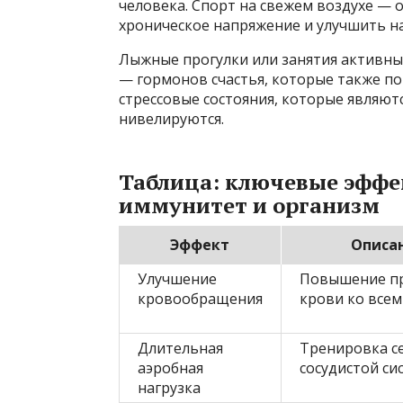
человека. Спорт на свежем воздухе —
хроническое напряжение и улучшить н
Лыжные прогулки или занятия активн
— гормонов счастья, которые также по
стрессовые состояния, которые являют
нивелируются.
Таблица: ключевые эффе
иммунитет и организм
Эффект
Описа
Улучшение
Повышение п
кровообращения
крови ко всем
Длительная
Тренировка с
аэробная
сосудистой си
нагрузка