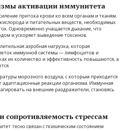
измы активации иммунитета
силение притока крови ко всем органам и тканям.
 кислорода и питательных веществ, необходимых
ок. Одновременно учащается дыхание, что
дом и ускоряет выведение токсинов.
ительная аэробная нагрузка, которая
клеток иммунной системы — лимфоцитов и
ках их количество и эффективность повышаются, а
тся.
ратуры морозного воздуха, с которым приходится
т адаптационные реакции организма. Иммунная
еагировать на внешние раздражители, становясь
и сопротивляемость стрессам
итет тесно связан с психическим состоянием