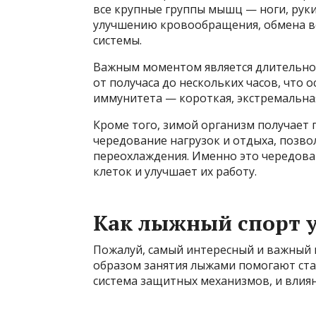
все крупные группы мышц — ноги, руки
улучшению кровообращения, обмена в
системы.
Важным моментом является длительнос
от получаса до нескольких часов, что
иммунитета — короткая, экстремальная
Кроме того, зимой организм получает
чередование нагрузок и отдыха, позв
переохлаждения. Именно это чередов
клеток и улучшает их работу.
Как лыжный спорт 
Пожалуй, самый интересный и важный 
образом занятия лыжами помогают ста
система защитных механизмов, и влиян