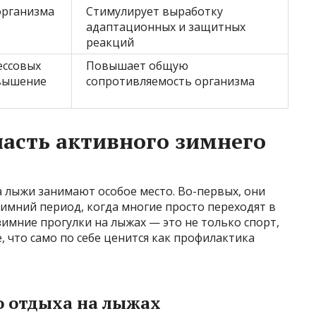
организма
Стимулирует выработку
адаптационных и защитных
реакций
ессовых
Повышает общую
вышение
сопротивляемость организма
асть активного зимнего
а лыжи занимают особое место. Во-первых, они
имний период, когда многие просто переходят в
зимние прогулки на лыжах — это не только спорт,
, что само по себе ценится как профилактика
 отдыха на лыжах