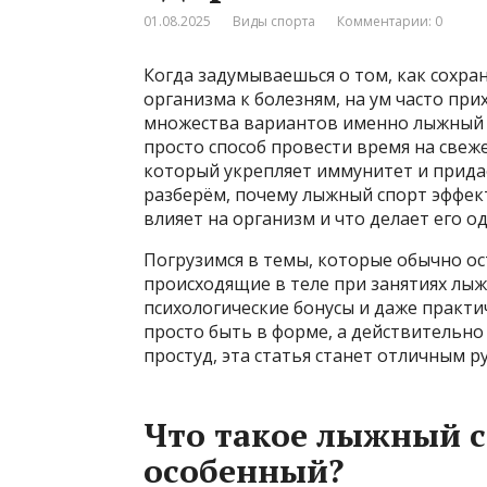
01.08.2025
Виды спорта
Комментарии: 0
Когда задумываешься о том, как сохр
организма к болезням, на ум часто при
множества вариантов именно лыжный с
просто способ провести время на све
который укрепляет иммунитет и придаё
разберём, почему лыжный спорт эффек
влияет на организм и что делает его о
Погрузимся в темы, которые обычно ос
происходящие в теле при занятиях лы
психологические бонусы и даже практич
просто быть в форме, а действительно
простуд, эта статья станет отличным р
Что такое лыжный с
особенный?