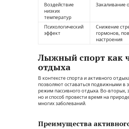
Воздействие
Закаливание 
низких
температур
Психологический
Снижение стр
эффект
гормонов, по
настроения
Лыжный спорт как ч
отдыха
В контексте спорта и активного отдых
позволяют оставаться подвижными в з
режим пассивного отдыха. Во-вторых, 
но и способ провести время на природе
многих заболеваний.
Преимущества активного