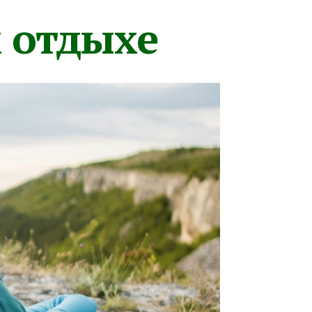
м отдыхе