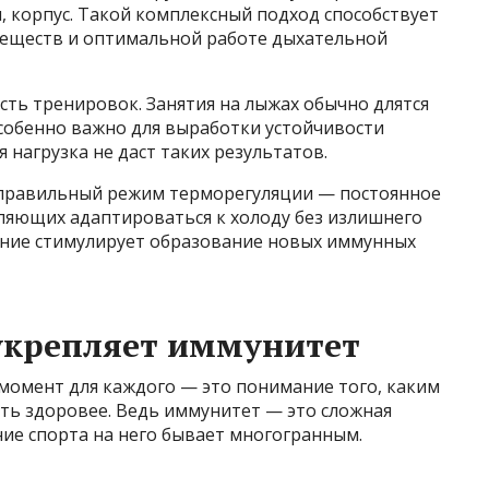
, корпус. Такой комплексный подход способствует
еществ и оптимальной работе дыхательной
ть тренировок. Занятия на лыжах обычно длятся
 особенно важно для выработки устойчивости
 нагрузка не даст таких результатов.
 правильный режим терморегуляции — постоянное
оляющих адаптироваться к холоду без излишнего
ание стимулирует образование новых иммунных
укрепляет иммунитет
момент для каждого — это понимание того, каким
ть здоровее. Ведь иммунитет — это сложная
ие спорта на него бывает многогранным.