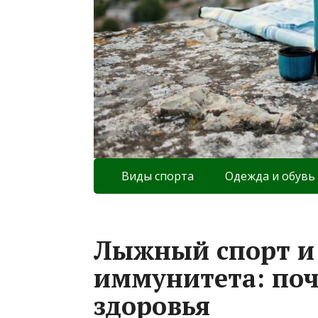
Виды спорта
Одежда и обувь
Лыжный спорт и
иммунитета: поч
здоровья