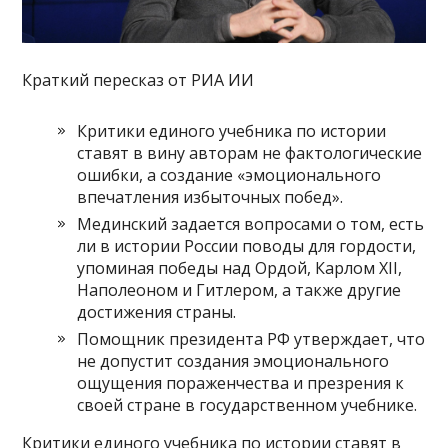
Краткий пересказ от РИА ИИ
Критики единого учебника по истории
ставят в вину авторам не фактологические
ошибки, а создание «эмоционального
впечатления избыточных побед».
Мединский задается вопросами о том, есть
ли в истории России поводы для гордости,
упоминая победы над Ордой, Карлом XII,
Наполеоном и Гитлером, а также другие
достижения страны.
Помощник президента РФ утверждает, что
не допустит создания эмоционального
ощущения пораженчества и презрения к
своей стране в государственном учебнике.
Критики единого учебника по истории ставят в