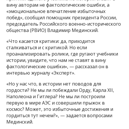
вину авторам не фактологические ошибки, а
«эмоциональное впечатление избыточных
побед», сообщил помощник президента России,
председатель Российского военно-исторического
общества (РВИО) Владимир Мединский.
«Что касается критики: да, приходится
сталкиваться и с критикой. Но если
проанализировать ролики, где ругают учебники
истории, увидите, что нам не ставят в вину
фактологические ошибки», — рассказал он в
интервью журналу «Эксперт».
«Но у нас что, в истории нет поводов для
гордости? Не мы ли побеждали Орду, Карла XII,
Наполеона и Гитлера? Не мы ли построили
первую в мире АЭС и совершили прыжок в
космос? Может, это избыточные достижения и
гордиться тут нечем?», — задается вопросами
Мединский.