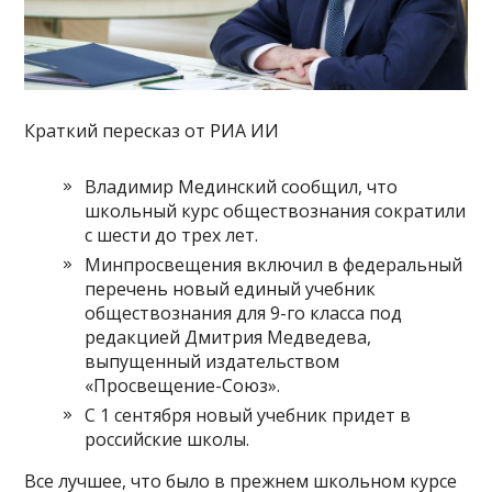
Краткий пересказ от РИА ИИ
Владимир Мединский сообщил, что
школьный курс обществознания сократили
с шести до трех лет.
Минпросвещения включил в федеральный
перечень новый единый учебник
обществознания для 9-го класса под
редакцией Дмитрия Медведева,
выпущенный издательством
«Просвещение-Союз».
С 1 сентября новый учебник придет в
российские школы.
Все лучшее, что было в прежнем школьном курсе