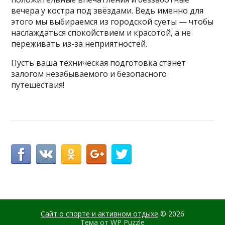
вечера у костра под звёздами. Ведь именно для
этого мы выбираемся из городской суеты — чтобы
наслаждаться спокойствием и красотой, а не
переживать из-за неприятностей.
Пусть ваша техническая подготовка станет
залогом незабываемого и безопасного
путешествия!
Сайт о спорте и активном отдыхе
© 2026
Тема от
WP Puzzle