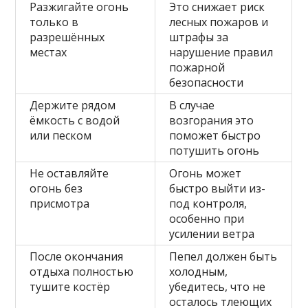
Разжигайте огонь
Это снижает риск
только в
лесных пожаров и
разрешённых
штрафы за
местах
нарушение правил
пожарной
безопасности
Держите рядом
В случае
ёмкость с водой
возгорания это
или песком
поможет быстро
потушить огонь
Не оставляйте
Огонь может
огонь без
быстро выйти из-
присмотра
под контроля,
особенно при
усилении ветра
После окончания
Пепел должен быть
отдыха полностью
холодным,
тушите костёр
убедитесь, что не
осталось тлеющих