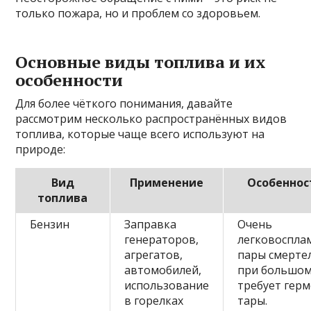
только пожара, но и проблем со здоровьем.
Основные виды топлива и их
особенности
Для более чёткого понимания, давайте
рассмотрим несколько распространённых видов
топлива, которые чаще всего используют на
природе:
Вид
Применение
Особеннос
топлива
Бензин
Заправка
Очень
генераторов,
легковоспла
агрегатов,
пары смерте
автомобилей,
при большом
использование
требует гер
в горелках
тары.