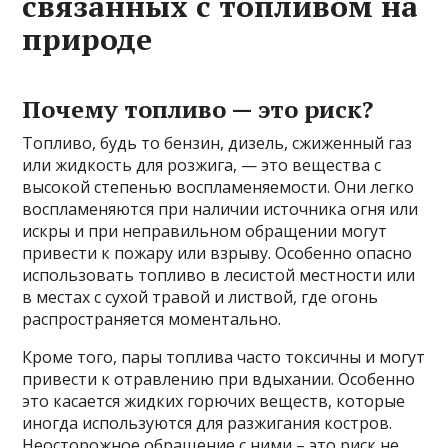
связанных с топливом на
природе
Почему топливо — это риск?
Топливо, будь то бензин, дизель, сжиженный газ
или жидкость для розжига, — это вещества с
высокой степенью воспламеняемости. Они легко
воспламеняются при наличии источника огня или
искры и при неправильном обращении могут
привести к пожару или взрыву. Особенно опасно
использовать топливо в лесистой местности или
в местах с сухой травой и листвой, где огонь
распространяется моментально.
Кроме того, пары топлива часто токсичны и могут
привести к отравлению при вдыхании. Особенно
это касается жидких горючих веществ, которые
иногда используются для разжигания костров.
Неосторожное обращение с ними – это риск не