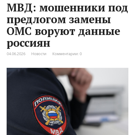
МВД: мошенники под
предлогом замены
ОМС воруют данные
россиян
04.06.2026
Новости
Комментарии: 0