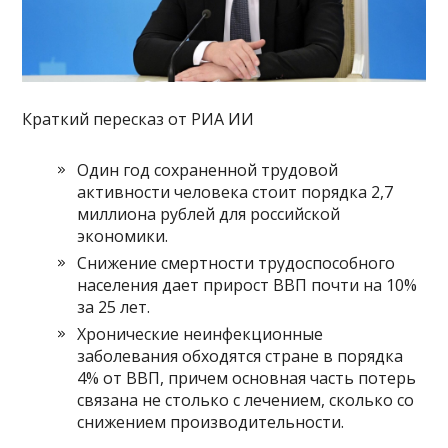
Краткий пересказ от РИА ИИ
Один год сохраненной трудовой
активности человека стоит порядка 2,7
миллиона рублей для российской
экономики.
Снижение смертности трудоспособного
населения дает прирост ВВП почти на 10%
за 25 лет.
Хронические неинфекционные
заболевания обходятся стране в порядка
4% от ВВП, причем основная часть потерь
связана не столько с лечением, сколько со
снижением производительности.