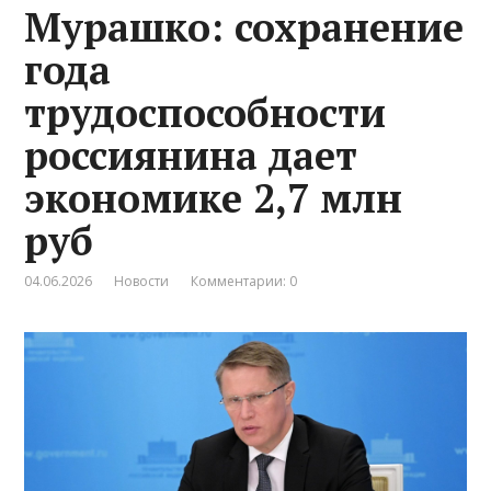
Мурашко: сохранение
года
трудоспособности
россиянина дает
экономике 2,7 млн
руб
04.06.2026
Новости
Комментарии: 0