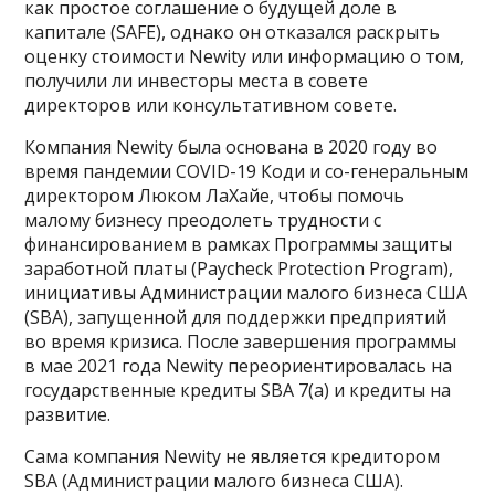
как простое соглашение о будущей доле в
капитале (SAFE), однако он отказался раскрыть
оценку стоимости Newity или информацию о том,
получили ли инвесторы места в совете
директоров или консультативном совете.
Компания Newity была основана в 2020 году во
время пандемии COVID-19 Коди и со-генеральным
директором Люком ЛаХайе, чтобы помочь
малому бизнесу преодолеть трудности с
финансированием в рамках Программы защиты
заработной платы (Paycheck Protection Program),
инициативы Администрации малого бизнеса США
(SBA), запущенной для поддержки предприятий
во время кризиса. После завершения программы
в мае 2021 года Newity переориентировалась на
государственные кредиты SBA 7(a) и кредиты на
развитие.
Сама компания Newity не является кредитором
SBA (Администрации малого бизнеса США).