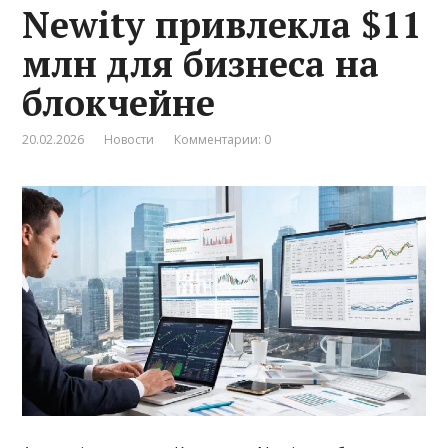
Newity привлекла $11
млн для бизнеса на
блокчейне
20.02.2026
Новости
Комментарии: 0