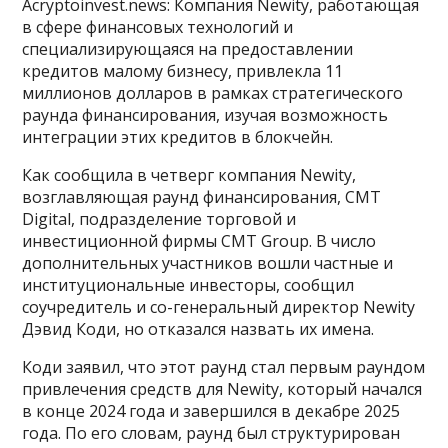
Acryptoinvest.news: Компания Newity, работающая
в сфере финансовых технологий и
специализирующаяся на предоставлении
кредитов малому бизнесу, привлекла 11
миллионов долларов в рамках стратегического
раунда финансирования, изучая возможность
интеграции этих кредитов в блокчейн.
Как сообщила в четверг компания Newity,
возглавляющая раунд финансирования, CMT
Digital, подразделение торговой и
инвестиционной фирмы CMT Group. В число
дополнительных участников вошли частные и
институциональные инвесторы, сообщил
соучредитель и со-генеральный директор Newity
Дэвид Коди, но отказался назвать их имена.
Коди заявил, что этот раунд стал первым раундом
привлечения средств для Newity, который начался
в конце 2024 года и завершился в декабре 2025
года. По его словам, раунд был структурирован