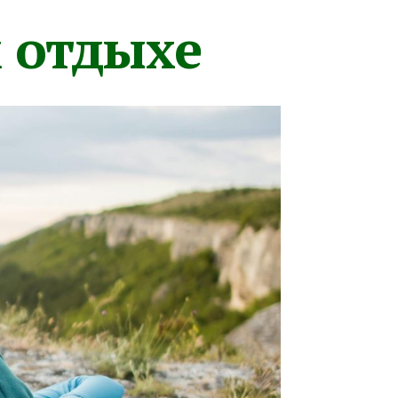
м отдыхе