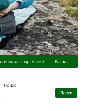
стическое снаряжение
Разное
Поиск
Поиск