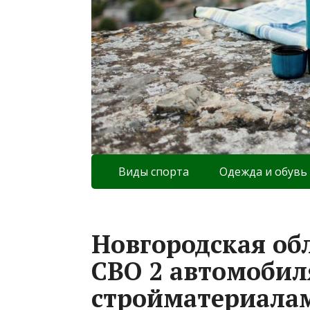
Виды спорта
Одежда и обувь
Новгородская об
СВО 2 автомобил
стройматериала