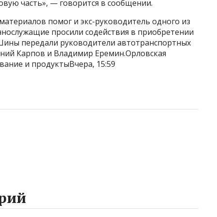
вую часть», — говорится в сообщении.
материалов помог и экс-руководитель одного из
еннослужащие просили содействия в приобретении
 Шины передали руководители автотранспортных
ний Карпов и Владимир Еремин.Орловская
вание и продуктыВчера, 15:59
рий