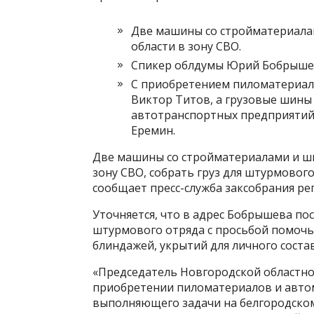
Две машины со стройматериала
области в зону СВО.
Спикер облдумы Юрий Бобрышев 
С приобретением пиломатериало
Виктор Титов, а грузовые шины
автотранспортных предприятий
Еремин.
Две машины со стройматериалами и ш
зону СВО, собрать груз для штурмово
сообщает пресс-служба заксобрания ре
Уточняется, что в адрес Бобрышева п
штурмового отряда с просьбой помочь
блиндажей, укрытий для личного соста
«Председатель Новгородской областн
приобретении пиломатериалов и авто
выполняющего задачи на белгородско