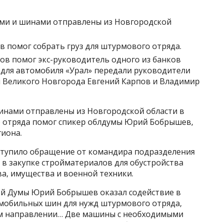
ми и шинами отправлены из Новгородской
помог собрать груз для штурмового отряда.
в помог экс-руководитель одного из банков
 для автомобиля «Урал» передали руководители
 Великого Новгорода Евгений Карпов и Владимир
инами отправлены из Новгородской области в
го отряда помог спикер облдумы Юрий Бобрышев,
гиона.
оступило обращение от командира подразделения
 в закупке стройматериалов для обустройства
ва, имущества и военной техники.
ой Думы Юрий Бобрышев оказал содействие в
мобильных шин для нужд штурмового отряда,
м направлении… Две машины с необходимыми